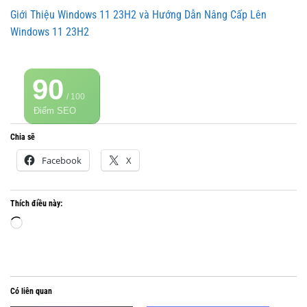
Giới Thiệu Windows 11 23H2 và Hướng Dẫn Nâng Cấp Lên
Windows 11 23H2
90
/ 100
Điểm SEO
Chia sẽ
Facebook
X
Thích điều này:
Đang
tải...
Có liên quan