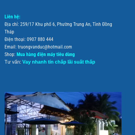
Liên hệ:
Địa chỉ: 259/17 Khu phố 6, Phường Trung An, Tỉnh Đồng
Tháp
Điện thoại: 0907 880 444
Email: truongvanduc@hotmail.com
Shop:
Mua hàng điện máy tiêu dùng
Tư vấn:
Vay nhanh tín chấp lãi suất thấp