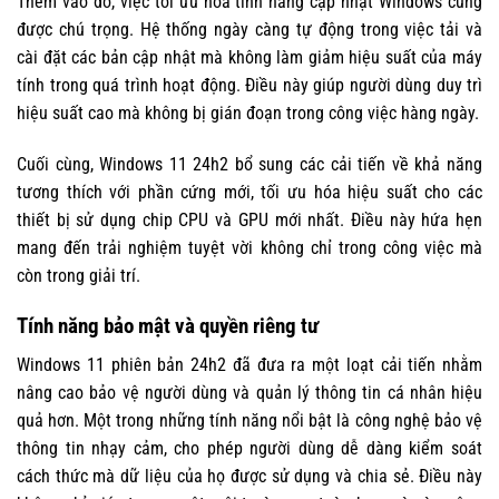
Thêm vào đó, việc tối ưu hóa tính năng cập nhật Windows cũng
được chú trọng. Hệ thống ngày càng tự động trong việc tải và
cài đặt các bản cập nhật mà không làm giảm hiệu suất của máy
tính trong quá trình hoạt động. Điều này giúp người dùng duy trì
hiệu suất cao mà không bị gián đoạn trong công việc hàng ngày.
Cuối cùng, Windows 11 24h2 bổ sung các cải tiến về khả năng
tương thích với phần cứng mới, tối ưu hóa hiệu suất cho các
thiết bị sử dụng chip CPU và GPU mới nhất. Điều này hứa hẹn
mang đến trải nghiệm tuyệt vời không chỉ trong công việc mà
còn trong giải trí.
Tính năng bảo mật và quyền riêng tư
Windows 11 phiên bản 24h2 đã đưa ra một loạt cải tiến nhằm
nâng cao bảo vệ người dùng và quản lý thông tin cá nhân hiệu
quả hơn. Một trong những tính năng nổi bật là công nghệ bảo vệ
thông tin nhạy cảm, cho phép người dùng dễ dàng kiểm soát
cách thức mà dữ liệu của họ được sử dụng và chia sẻ. Điều này