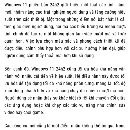
Windows 11 phiên bản 24h2 giới thiệu một loạt các tính năng
mới, nhằm nâng cao trải nghiệm người dùng và tăng cường hiệu
suất trên các thiết bị. Một trong những điểm nổi bật nhất là cải
tiến giao diện người dùng, nơi mà các biểu tượng và menu được
tinh chỉnh để tạo ra một không gian làm việc mượt mà và trực
quan hơn. Việc lựa chọn màu sắc và phong cách thiết kế đã
được điều chỉnh phù hợp hơn với các xu hướng hiện đại, giúp
người dùng cảm thấy thoải mái hơn khi sử dụng.
Bên cạnh đó, Windows 11 24h2 cũng tối ưu hóa khả năng vận
hành với nhiều cải tiến về hiệu suất. Hệ điều hành này được tối
ưu hóa để tận dụng tối đa khả năng phần cứng, mang lại tốc độ
khởi động nhanh hơn và khả năng chạy đa nhiệm mượt mà hơn.
Người dùng sẽ nhận thấy sự khác biệt rõ rệt khi chuyển đổi giữa
các ứng dụng hoặc khi chạy các tác vụ nặng như chỉnh sửa
video hay chơi game.
Các công cụ mới cũng là một điểm nhấn không thể bỏ qua trong