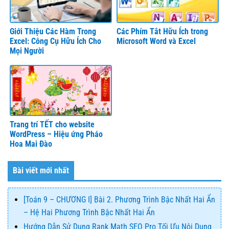
Giới Thiệu Các Hàm Trong
Các Phím Tắt Hữu Ích trong
Excel: Công Cụ Hữu Ích Cho
Microsoft Word và Excel
Mọi Người
Trang trí TẾT cho website
WordPress – Hiệu ứng Pháo
Hoa Mai Đào
Bài viết mới nhất
[Toán 9 – CHƯƠNG I] Bài 2. Phương Trình Bậc Nhất Hai Ẩn
– Hệ Hai Phương Trình Bậc Nhất Hai Ẩn
Hướng Dẫn Sử Dụng Rank Math SEO Pro Tối Ưu Nội Dung