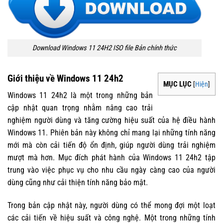
Download Windows 11 24H2 ISO file Bản chính thức
Giới thiệu về Windows 11 24h2
MỤC LỤC
[
Hiện
]
Windows 11 24h2 là một trong những bản
cập nhật quan trọng nhằm nâng cao trải
nghiệm người dùng và tăng cường hiệu suất của hệ điều hành
Windows 11. Phiên bản này không chỉ mang lại những tính năng
mới mà còn cải tiến độ ổn định, giúp người dùng trải nghiệm
mượt mà hơn. Mục đích phát hành của Windows 11 24h2 tập
trung vào việc phục vụ cho nhu cầu ngày càng cao của người
dùng cũng như cải thiện tính năng bảo mật.
Trong bản cập nhật này, người dùng có thể mong đợi một loạt
các cải tiến về hiệu suất và công nghệ. Một trong những tính