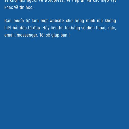
sẽ cho mọi người về wordpress, về tiếp thị và các mẹo vặt
khác về tin học.
Bạn muốn tự làm một website cho riêng mình mà không
biết bắt đầu từ đâu. Hãy liên hệ tôi bằng số điện thoại, zalo,
email, messenger. Tôi sẽ giúp bạn !