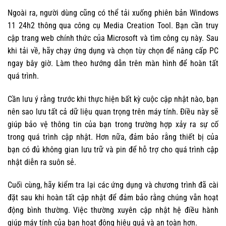
Ngoài ra, người dùng cũng có thể tải xuống phiên bản Windows
11 24h2 thông qua công cụ Media Creation Tool. Bạn cần truy
cập trang web chính thức của Microsoft và tìm công cụ này. Sau
khi tải về, hãy chạy ứng dụng và chọn tùy chọn để nâng cấp PC
ngay bây giờ. Làm theo hướng dẫn trên màn hình để hoàn tất
quá trình.
Cần lưu ý rằng trước khi thực hiện bất kỳ cuộc cập nhật nào, bạn
nên sao lưu tất cả dữ liệu quan trọng trên máy tính. Điều này sẽ
giúp bảo vệ thông tin của bạn trong trường hợp xảy ra sự cố
trong quá trình cập nhật. Hơn nữa, đảm bảo rằng thiết bị của
bạn có đủ không gian lưu trữ và pin để hỗ trợ cho quá trình cập
nhật diễn ra suôn sẻ.
Cuối cùng, hãy kiểm tra lại các ứng dụng và chương trình đã cài
đặt sau khi hoàn tất cập nhật để đảm bảo rằng chúng vẫn hoạt
động bình thường. Việc thường xuyên cập nhật hệ điều hành
giúp máy tính của bạn hoạt động hiệu quả và an toàn hơn.