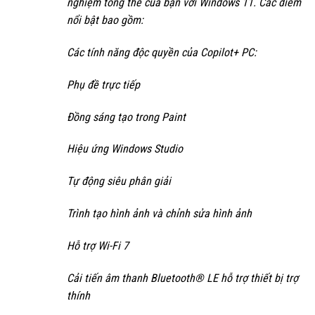
nghiệm tổng thể của bạn với Windows 11. Các điểm
nổi bật bao gồm:
Các tính năng độc quyền của Copilot+ PC:
Phụ đề trực tiếp
Đồng sáng tạo trong Paint
Hiệu ứng Windows Studio
Tự động siêu phân giải
Trình tạo hình ảnh và chỉnh sửa hình ảnh
Hỗ trợ Wi-Fi 7
Cải tiến âm thanh Bluetooth® LE hỗ trợ thiết bị trợ
thính