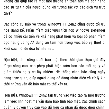
không chỉ giúp tạo ra một môi trường an toàn hơn mà còn nâng
cao sự tự tin của người dùng khi tương tác với các dịch vụ trực
tuyến.
Các công cụ bảo vệ trong Windows 11 24h2 cũng được tối ưu
hóa đáng kể. Phần mềm diệt virus tích hợp Windows Defender
đã có nhiều cải tiến về khả năng phát hiện và loại bỏ phần mềm
độc hại, giúp người dùng an tâm hơn trong việc bảo vệ thiết bị
khỏi các mối đe dọa từ internet.
Đặc biệt, tính năng quét bảo mật theo thời gian thực giờ đây
được nâng cao, cho phép phát hiện sớm hơn các mối nguy và
giảm thiểu nguy cơ lây nhiễm. Hệ thống cảnh báo cũng ngày
càng trực quan, giúp người dùng dễ dàng nhận diện và xử lý kịp
thời những vấn đề bảo mật có thể xảy ra.
Hơn nữa, Windows 11 24h2 tập trung vào việc tạo ra môi trường
làm việc linh hoạt mà vẫn đảm bảo tính bảo mật. Các chính sách
quản lý quyền truy cập vào dữ liệu cá nhân đã được điều chỉnh,