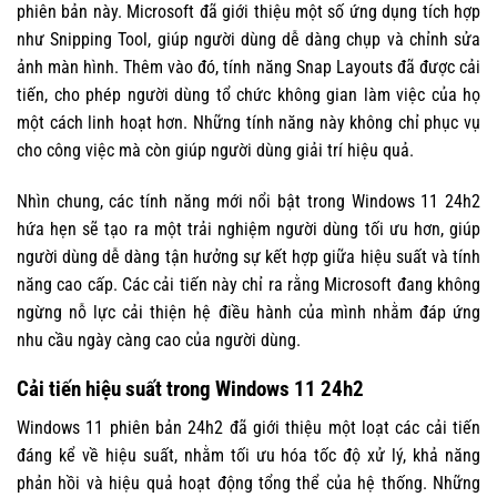
phiên bản này. Microsoft đã giới thiệu một số ứng dụng tích hợp
như Snipping Tool, giúp người dùng dễ dàng chụp và chỉnh sửa
ảnh màn hình. Thêm vào đó, tính năng Snap Layouts đã được cải
tiến, cho phép người dùng tổ chức không gian làm việc của họ
một cách linh hoạt hơn. Những tính năng này không chỉ phục vụ
cho công việc mà còn giúp người dùng giải trí hiệu quả.
Nhìn chung, các tính năng mới nổi bật trong Windows 11 24h2
hứa hẹn sẽ tạo ra một trải nghiệm người dùng tối ưu hơn, giúp
người dùng dễ dàng tận hưởng sự kết hợp giữa hiệu suất và tính
năng cao cấp. Các cải tiến này chỉ ra rằng Microsoft đang không
ngừng nỗ lực cải thiện hệ điều hành của mình nhằm đáp ứng
nhu cầu ngày càng cao của người dùng.
Cải tiến hiệu suất trong Windows 11 24h2
Windows 11 phiên bản 24h2 đã giới thiệu một loạt các cải tiến
đáng kể về hiệu suất, nhằm tối ưu hóa tốc độ xử lý, khả năng
phản hồi và hiệu quả hoạt động tổng thể của hệ thống. Những