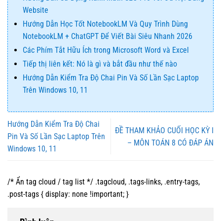
Website
Hướng Dẫn Học Tốt NotebookLM Và Quy Trình Dùng
NotebookLM + ChatGPT Để Viết Bài Siêu Nhanh 2026
Các Phím Tắt Hữu Ích trong Microsoft Word và Excel
Tiếp thị liên kết: Nó là gì và bắt đầu như thế nào
Hướng Dẫn Kiểm Tra Độ Chai Pin Và Số Lần Sạc Laptop
Trên Windows 10, 11
Hướng Dẫn Kiểm Tra Độ Chai
ĐỀ THAM KHẢO CUỐI HỌC KỲ I
Pin Và Số Lần Sạc Laptop Trên
– MÔN TOÁN 8 CÓ ĐÁP ÁN
Windows 10, 11
/* Ẩn tag cloud / tag list */ .tagcloud, .tags-links, .entry-tags,
.post-tags { display: none !important; }