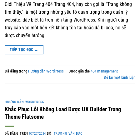
Giới Thiệu Về Trang 404 Trang 404, hay còn gọi là “Trang không
tìm thấy,” là một trong những yếu tố quan trọng trong quản lý
website, đặc biệt là trên nền tảng WordPress. Khi người dùng
truy cập vào một liên kết không tồn tại hoặc đã bị xóa, họ sẽ
được chuyển hướng
TIẾP TỤC ĐỌC
→
Đã đăng trong
Hướng dẫn WordPress
|
Được gắn thẻ
404 management
Để lại một bình luận
HƯỚNG DẪN WORDPRESS
Khắc Phục Lỗi Không Load Được UX Builder Trong
Theme Flatsome
ĐÃ ĐĂNG TRÊN
07/27/2024
BỞI
TRƯƠNG VĂN ĐỨC