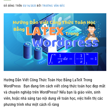
ĐÃ ĐĂNG TRÊN
03/16/2025
BỞI
TRƯƠNG VĂN ĐỨC
Hướng Dẫn Viết Công Thức Toán Học Bằng LaTeX Trong
WordPress Bạn đang tìm cách viết công thức toán học đẹp mắt
và chuyên nghiệp trên WordPress? Nếu bạn là giáo viên, sinh
viên, hoặc nhà sáng tạo nội dung về toán học, việc hiển thị các
phương trình như một cách rõ ràng