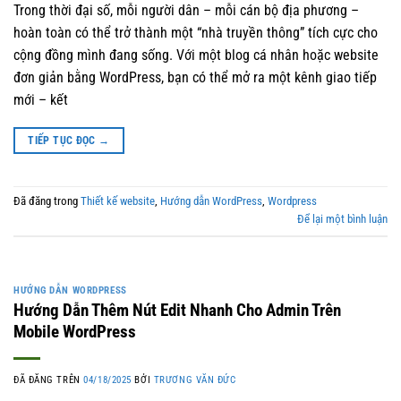
Trong thời đại số, mỗi người dân – mỗi cán bộ địa phương –
hoàn toàn có thể trở thành một “nhà truyền thông” tích cực cho
cộng đồng mình đang sống. Với một blog cá nhân hoặc website
đơn giản bằng WordPress, bạn có thể mở ra một kênh giao tiếp
mới – kết
TIẾP TỤC ĐỌC
→
Đã đăng trong
Thiết kế website
,
Hướng dẫn WordPress
,
Wordpress
Để lại một bình luận
HƯỚNG DẪN WORDPRESS
Hướng Dẫn Thêm Nút Edit Nhanh Cho Admin Trên
Mobile WordPress
ĐÃ ĐĂNG TRÊN
04/18/2025
BỞI
TRƯƠNG VĂN ĐỨC