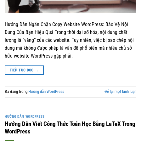
Hướng Dẫn Ngăn Chặn Copy Website WordPress: Bảo Vệ Nội
Dung Của Bạn Hiệu Quả Trong thời đại số hóa, nội dung chất
lượng là “vàng” của các website. Tuy nhiên, việc bị sao chép nội
dung mà không được phép là vấn đề phổ biến mà nhiều chủ sở
hữu website WordPress gặp phải.
TIẾP TỤC ĐỌC
→
Đã đăng trong
Hướng dẫn WordPress
Để lại một bình luận
HƯỚNG DẪN WORDPRESS
Hướng Dẫn Viết Công Thức Toán Học Bằng LaTeX Trong
WordPress