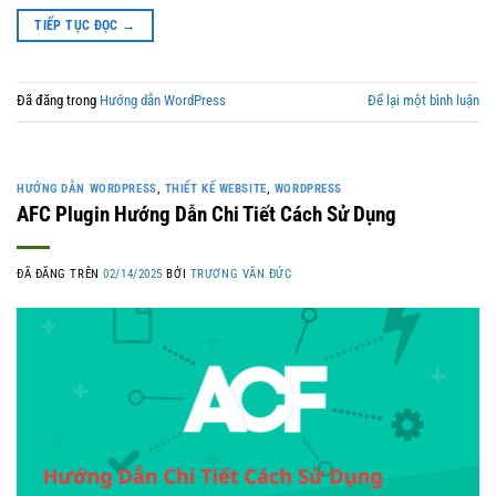
TIẾP TỤC ĐỌC
→
Đã đăng trong
Hướng dẫn WordPress
Để lại một bình luận
HƯỚNG DẪN WORDPRESS
,
THIẾT KẾ WEBSITE
,
WORDPRESS
AFC Plugin Hướng Dẫn Chi Tiết Cách Sử Dụng
ĐÃ ĐĂNG TRÊN
02/14/2025
BỞI
TRƯƠNG VĂN ĐỨC