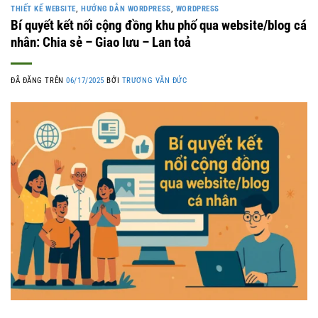
THIẾT KẾ WEBSITE
,
HƯỚNG DẪN WORDPRESS
,
WORDPRESS
Bí quyết kết nối cộng đồng khu phố qua website/blog cá
nhân: Chia sẻ – Giao lưu – Lan toả
ĐÃ ĐĂNG TRÊN
06/17/2025
BỞI
TRƯƠNG VĂN ĐỨC