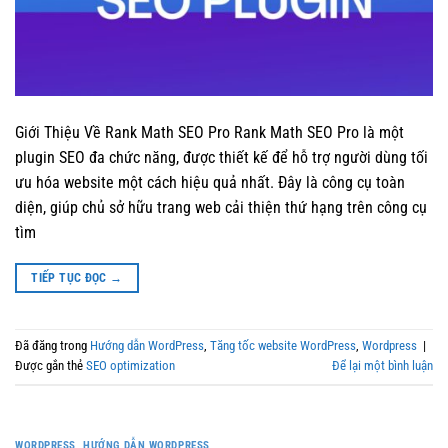
Giới Thiệu Về Rank Math SEO Pro Rank Math SEO Pro là một
plugin SEO đa chức năng, được thiết kế để hỗ trợ người dùng tối
ưu hóa website một cách hiệu quả nhất. Đây là công cụ toàn
diện, giúp chủ sở hữu trang web cải thiện thứ hạng trên công cụ
tìm
TIẾP TỤC ĐỌC
→
Đã đăng trong
Hướng dẫn WordPress
,
Tăng tốc website WordPress
,
Wordpress
|
Được gắn thẻ
SEO optimization
Để lại một bình luận
WORDPRESS
,
HƯỚNG DẪN WORDPRESS