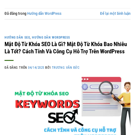
Đã đăng trong
Hướng dẫn WordPress
Để lại một bình luận
HƯỚNG DẪN SEO
,
HƯỚNG DẪN WORDPRESS
Mật Độ Từ Khóa SEO Là Gì? Mật Độ Từ Khóa Bao Nhiêu
Là Tốt? Cách Tính Và Công Cụ Hỗ Trợ Trên WordPress
ĐÃ ĐĂNG TRÊN
04/14/2025
BỞI
TRƯƠNG VĂN ĐỨC