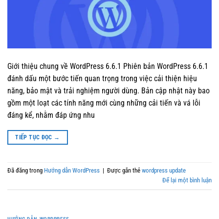
Giới thiệu chung về WordPress 6.6.1 Phiên bản WordPress 6.6.1
đánh dấu một bước tiến quan trọng trong việc cải thiện hiệu
năng, bảo mật và trải nghiệm người dùng. Bản cập nhật này bao
gồm một loạt các tính năng mới cùng những cải tiến và vá lỗi
đáng kể, nhằm đáp ứng nhu
TIẾP TỤC ĐỌC
→
Đã đăng trong
Hướng dẫn WordPress
|
Được gắn thẻ
wordpress update
Để lại một bình luận