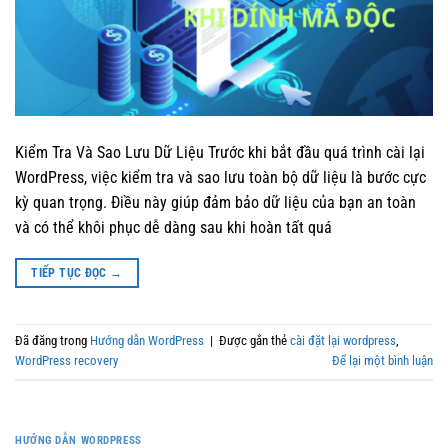
Kiểm Tra Và Sao Lưu Dữ Liệu Trước khi bắt đầu quá trình cài lại
WordPress, việc kiểm tra và sao lưu toàn bộ dữ liệu là bước cực
kỳ quan trọng. Điều này giúp đảm bảo dữ liệu của bạn an toàn
và có thể khôi phục dễ dàng sau khi hoàn tất quá
TIẾP TỤC ĐỌC
→
Đã đăng trong
Hướng dẫn WordPress
|
Được gắn thẻ
cài đặt lại wordpress
,
WordPress recovery
Để lại một bình luận
HƯỚNG DẪN WORDPRESS