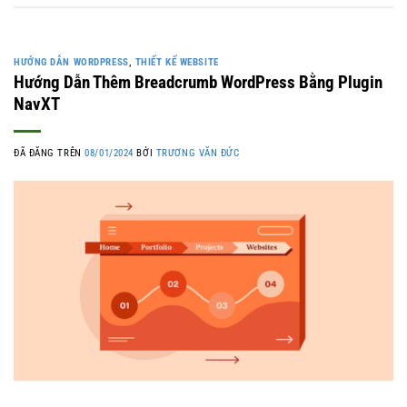
HƯỚNG DẪN WORDPRESS
,
THIẾT KẾ WEBSITE
Hướng Dẫn Thêm Breadcrumb WordPress Bằng Plugin
NavXT
ĐÃ ĐĂNG TRÊN
08/01/2024
BỞI
TRƯƠNG VĂN ĐỨC