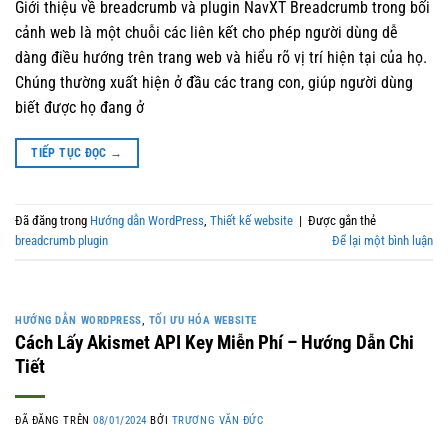
Giới thiệu về breadcrumb và plugin NavXT Breadcrumb trong bối
cảnh web là một chuỗi các liên kết cho phép người dùng dễ
dàng điều hướng trên trang web và hiểu rõ vị trí hiện tại của họ.
Chúng thường xuất hiện ở đầu các trang con, giúp người dùng
biết được họ đang ở
TIẾP TỤC ĐỌC
→
Đã đăng trong
Hướng dẫn WordPress
,
Thiết kế website
|
Được gắn thẻ
breadcrumb plugin
Để lại một bình luận
HƯỚNG DẪN WORDPRESS
,
TỐI ƯU HÓA WEBSITE
Cách Lấy Akismet API Key Miễn Phí – Hướng Dẫn Chi
Tiết
ĐÃ ĐĂNG TRÊN
08/01/2024
BỞI
TRƯƠNG VĂN ĐỨC