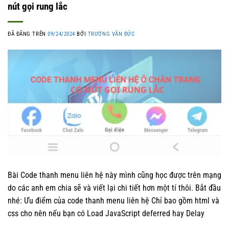
nút gọi rung lắc
ĐÃ ĐĂNG TRÊN
09/24/2024
BỞI
TRƯƠNG VĂN ĐỨC
Bài Code thanh menu liên hệ này mình cũng học được trên mạng
do các anh em chia sẽ và viết lại chi tiết hơn một tí thôi. Bắt đầu
nhé: Ưu điểm của code thanh menu liên hệ Chỉ bao gồm html và
css cho nên nếu bạn có Load JavaScript deferred hay Delay