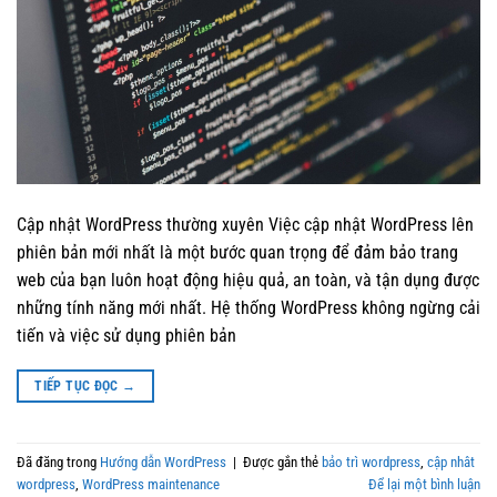
Cập nhật WordPress thường xuyên Việc cập nhật WordPress lên
phiên bản mới nhất là một bước quan trọng để đảm bảo trang
web của bạn luôn hoạt động hiệu quả, an toàn, và tận dụng được
những tính năng mới nhất. Hệ thống WordPress không ngừng cải
tiến và việc sử dụng phiên bản
TIẾP TỤC ĐỌC
→
Đã đăng trong
Hướng dẫn WordPress
|
Được gắn thẻ
bảo trì wordpress
,
cập nhât
wordpress
,
WordPress maintenance
Để lại một bình luận