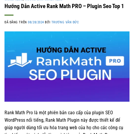
Hướng Dẫn Active Rank Math PRO – Plugin Seo Top 1
ĐÃ ĐĂNG TRÊN
08/28/2024
BỞI
TRƯƠNG VĂN ĐỨC
Rank Math Pro là một phiên bản cao cấp của plugin SEO
WordPress nổi tiếng, Rank Math Plugin này được thiết kế để
giúp người dùng tối ưu hóa trang web của họ cho các công cụ