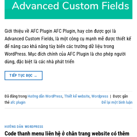
Giới thiệu về AFC Plugin AFC Plugin, hay còn được gọi là
Advanced Custom Fields, là một công cụ mạnh mẽ được thiết kế
để nâng cao khả năng tùy biến các trường dữ liệu trong
WordPress. Mục đích chính của AFC Plugin là cho phép người
dùng, đặc biệt là các nhà phát triển
TIẾP TỤC ĐỌC
→
Đã đăng trong
Hướng dẫn WordPress
,
Thiết kế website
,
Wordpress
|
Được gắn
thẻ
afc plugin
Để lại một bình luận
HƯỚNG DẪN WORDPRESS
Code thanh menu liên hệ ở chân trang website có thêm