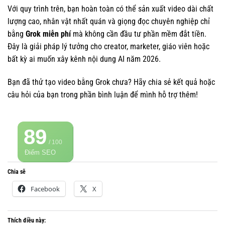
Với quy trình trên, bạn hoàn toàn có thể sản xuất video dài chất
lượng cao, nhân vật nhất quán và giọng đọc chuyên nghiệp chỉ
bằng
Grok miễn phí
mà không cần đầu tư phần mềm đắt tiền.
Đây là giải pháp lý tưởng cho creator, marketer, giáo viên hoặc
bất kỳ ai muốn xây kênh nội dung AI năm 2026.
Bạn đã thử tạo video bằng Grok chưa? Hãy chia sẻ kết quả hoặc
câu hỏi của bạn trong phần bình luận để mình hỗ trợ thêm!
89
/ 100
Điểm SEO
Chia sẽ
Facebook
X
Thích điều này: