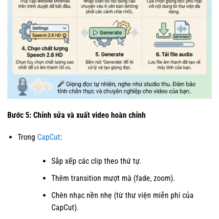
Bước 5: Chỉnh sửa và xuất video hoàn chỉnh
Trong
CapCut
:
Sắp xếp các clip theo thứ tự.
Thêm transition mượt mà (fade, zoom).
Chèn nhạc nền nhẹ (từ thư viện miễn phí của
CapCut).