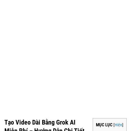
Tạo Video Dài Bằng Grok AI
MỤC LỤC
[
Hiện
]
Miễn Phí – Hướng Dẫn Chi Tiết