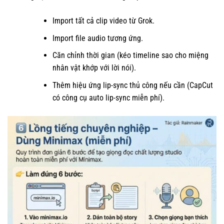
Import tất cả clip video từ Grok.
Import file audio tương ứng.
Căn chỉnh thời gian (kéo timeline sao cho miệng
nhân vật khớp với lời nói).
Thêm hiệu ứng lip-sync thủ công nếu cần (CapCut
có công cụ auto lip-sync miễn phí).