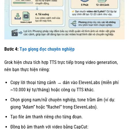
Bước 4:
Tạo giọng đọc chuyên nghiệp
Grok hiện chưa tích hợp TTS trực tiếp trong video generation,
nên bạn thực hiện riêng:
Copy lời thoại từng cảnh → dán vào ElevenLabs (miễn phí
~10.000 ký tự/tháng) hoặc công cụ TTS khác.
Chọn giọng nam/nữ chuyên nghiệp, tone trầm ấm (ví dụ:
giọng “Adam” hoặc “Rachel” trong ElevenLabs).
Tạo file âm thanh riêng cho từng đoạn.
Đồng bộ âm thanh với video bằng CapCut: