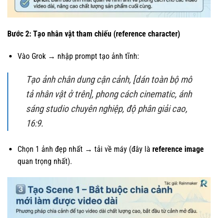
Bước 2: Tạo nhân vật tham chiếu (reference character)
Vào Grok → nhập prompt tạo ảnh tĩnh:
Tạo ảnh chân dung cận cảnh, [dán toàn bộ mô
tả nhân vật ở trên], phong cách cinematic, ánh
sáng studio chuyên nghiệp, độ phân giải cao,
16:9.
Chọn 1 ảnh đẹp nhất → tải về máy (đây là
reference image
quan trọng nhất).