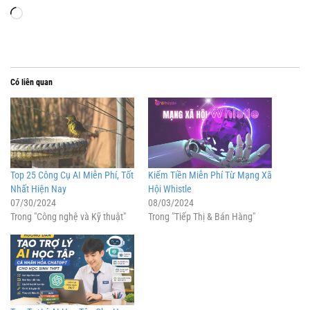
Đang
tải...
Có liên quan
Top 25 Công Cụ AI Miễn Phí, Tốt
Kiếm Tiền Miễn Phí Từ Mạng Xã
Nhất Hiện Nay
Hội Whistle
07/30/2024
08/03/2024
Trong "Công nghệ và Kỹ thuật"
Trong "Tiếp Thị & Bán Hàng"