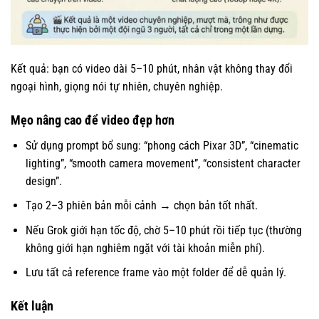
Kết quả: bạn có video dài 5–10 phút, nhân vật không thay đổi
ngoại hình, giọng nói tự nhiên, chuyên nghiệp.
Mẹo nâng cao để video đẹp hơn
Sử dụng prompt bổ sung: “phong cách Pixar 3D”, “cinematic
lighting”, “smooth camera movement”, “consistent character
design”.
Tạo 2–3 phiên bản mỗi cảnh → chọn bản tốt nhất.
Nếu Grok giới hạn tốc độ, chờ 5–10 phút rồi tiếp tục (thường
không giới hạn nghiêm ngặt với tài khoản miễn phí).
Lưu tất cả reference frame vào một folder để dễ quản lý.
Kết luận