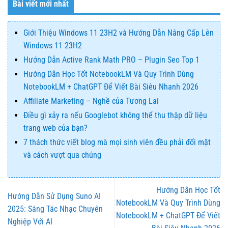
Bài viết mới nhất
Giới Thiệu Windows 11 23H2 và Hướng Dẫn Nâng Cấp Lên
Windows 11 23H2
Hướng Dẫn Active Rank Math PRO – Plugin Seo Top 1
Hướng Dẫn Học Tốt NotebookLM Và Quy Trình Dùng
NotebookLM + ChatGPT Để Viết Bài Siêu Nhanh 2026
Affiliate Marketing – Nghề của Tương Lai
Điều gì xảy ra nếu Googlebot không thể thu thập dữ liệu
trang web của bạn?
7 thách thức viết blog mà mọi sinh viên đều phải đối mặt
và cách vượt qua chúng
Hướng Dẫn Học Tốt
Hướng Dẫn Sử Dụng Suno AI
NotebookLM Và Quy Trình Dùng
2025: Sáng Tác Nhạc Chuyên
NotebookLM + ChatGPT Để Viết
Nghiệp Với AI