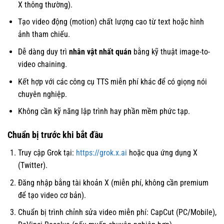
X thông thường).
Tạo video động (motion) chất lượng cao từ text hoặc hình
ảnh tham chiếu.
Dễ dàng duy trì
nhân vật nhất quán
bằng kỹ thuật image-to-
video chaining.
Kết hợp với các công cụ TTS miễn phí khác để có giọng nói
chuyên nghiệp.
Không cần kỹ năng lập trình hay phần mềm phức tạp.
Chuẩn bị trước khi bắt đầu
Truy cập Grok tại:
https://grok.x.ai
hoặc qua ứng dụng X
(Twitter).
Đăng nhập bằng tài khoản X (miễn phí, không cần premium
để tạo video cơ bản).
Chuẩn bị trình chỉnh sửa video miễn phí: CapCut (PC/Mobile),