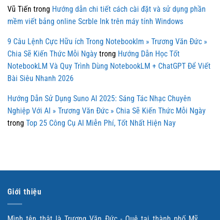
Vũ Tiến
trong
Hướng dẫn chi tiết cách cài đặt và sử dụng phần
mềm viết bảng online Scrble Ink trên máy tính Windows
9 Câu Lệnh Cực Hữu ích Trong Notebooklm » Trương Văn Đức »
Chia Sẽ Kiến Thức Mỗi Ngày
trong
Hướng Dẫn Học Tốt
NotebookLM Và Quy Trình Dùng NotebookLM + ChatGPT Để Viết
Bài Siêu Nhanh 2026
Hướng Dẫn Sử Dụng Suno AI 2025: Sáng Tác Nhạc Chuyên
Nghiệp Với AI » Trương Văn Đức » Chia Sẽ Kiến Thức Mỗi Ngày
trong
Top 25 Công Cụ AI Miễn Phí, Tốt Nhất Hiện Nay
Giới thiệu
Mình tên thật là Trương Văn Đức - Quê tại thành phố Mỹ