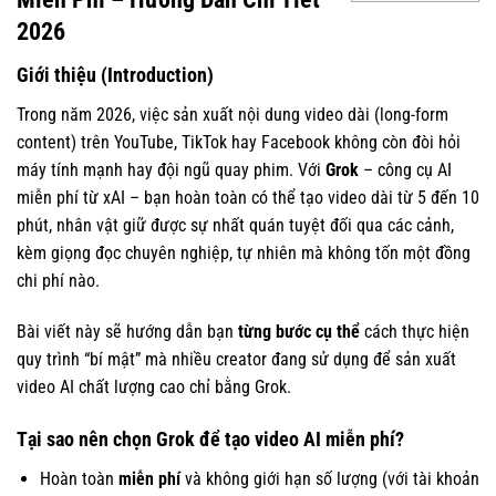
2026
Giới thiệu (Introduction)
Trong năm 2026, việc sản xuất nội dung video dài (long-form
content) trên YouTube, TikTok hay Facebook không còn đòi hỏi
máy tính mạnh hay đội ngũ quay phim. Với
Grok
– công cụ AI
miễn phí từ xAI – bạn hoàn toàn có thể tạo video dài từ 5 đến 10
phút, nhân vật giữ được sự nhất quán tuyệt đối qua các cảnh,
kèm giọng đọc chuyên nghiệp, tự nhiên mà không tốn một đồng
chi phí nào.
Bài viết này sẽ hướng dẫn bạn
từng bước cụ thể
cách thực hiện
quy trình “bí mật” mà nhiều creator đang sử dụng để sản xuất
video AI chất lượng cao chỉ bằng Grok.
Tại sao nên chọn Grok để tạo video AI miễn phí?
Hoàn toàn
miễn phí
và không giới hạn số lượng (với tài khoản