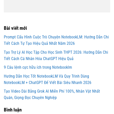
Bài viết mới
Prompt Cấu Hình Cuộc Trò Chuyện NotebookLM: Hướng Dẫn Chi
Tiết Cách Tự Tạo Hiệu Quả Nhất Năm 2026
Tạo Trợ Lý AI Học Tập Cho Học Sinh THPT 2026: Hướng Dẫn Chi
Tiết Cách Cá Nhân Hóa ChatGPT Hiệu Quả
9 Câu lệnh cực hữu ích trong Notebooklm
Hướng Dẫn Học Tốt NotebookLM Và Quy Trình Dùng
NotebookLM + ChatGPT Để Viết Bài Siêu Nhanh 2026
Tạo Video Dài Bằng Grok AI Miễn Phí 100%, Nhân Vật Nhất
Quán, Giọng Đọc Chuyên Nghiệp
Bình luận