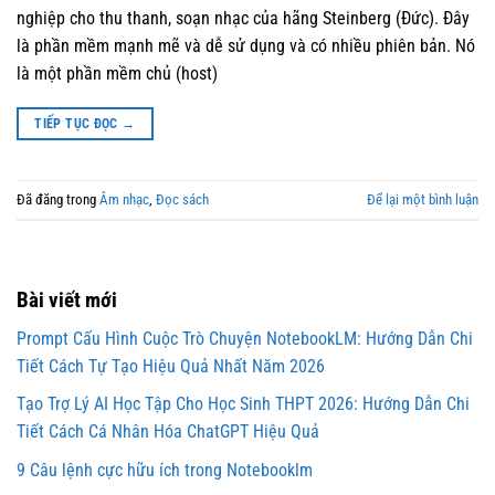
nghiệp cho thu thanh, soạn nhạc của hãng Steinberg (Đức). Đây
là phần mềm mạnh mẽ và dễ sử dụng và có nhiều phiên bản. Nó
là một phần mềm chủ (host)
TIẾP TỤC ĐỌC
→
Đã đăng trong
Âm nhạc
,
Đọc sách
Để lại một bình luận
Bài viết mới
Prompt Cấu Hình Cuộc Trò Chuyện NotebookLM: Hướng Dẫn Chi
Tiết Cách Tự Tạo Hiệu Quả Nhất Năm 2026
Tạo Trợ Lý AI Học Tập Cho Học Sinh THPT 2026: Hướng Dẫn Chi
Tiết Cách Cá Nhân Hóa ChatGPT Hiệu Quả
9 Câu lệnh cực hữu ích trong Notebooklm