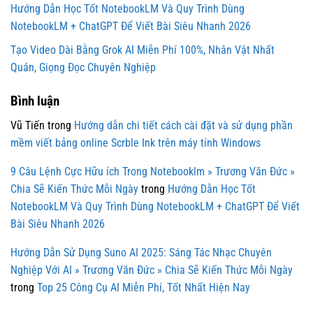
Hướng Dẫn Học Tốt NotebookLM Và Quy Trình Dùng
NotebookLM + ChatGPT Để Viết Bài Siêu Nhanh 2026
Tạo Video Dài Bằng Grok AI Miễn Phí 100%, Nhân Vật Nhất
Quán, Giọng Đọc Chuyên Nghiệp
Bình luận
Vũ Tiến
trong
Hướng dẫn chi tiết cách cài đặt và sử dụng phần
mềm viết bảng online Scrble Ink trên máy tính Windows
9 Câu Lệnh Cực Hữu ích Trong Notebooklm » Trương Văn Đức »
Chia Sẽ Kiến Thức Mỗi Ngày
trong
Hướng Dẫn Học Tốt
NotebookLM Và Quy Trình Dùng NotebookLM + ChatGPT Để Viết
Bài Siêu Nhanh 2026
Hướng Dẫn Sử Dụng Suno AI 2025: Sáng Tác Nhạc Chuyên
Nghiệp Với AI » Trương Văn Đức » Chia Sẽ Kiến Thức Mỗi Ngày
trong
Top 25 Công Cụ AI Miễn Phí, Tốt Nhất Hiện Nay