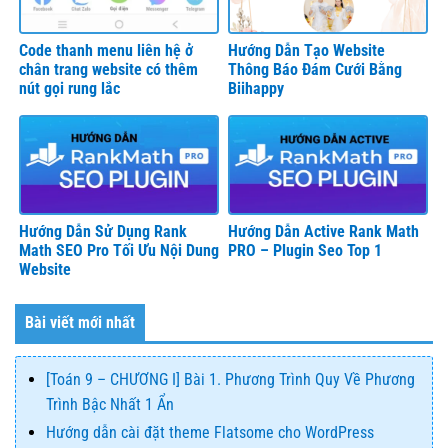
Code thanh menu liên hệ ở
Hướng Dẫn Tạo Website
chân trang website có thêm
Thông Báo Đám Cưới Bằng
nút gọi rung lắc
Biihappy
Hướng Dẫn Sử Dụng Rank
Hướng Dẫn Active Rank Math
Math SEO Pro Tối Ưu Nội Dung
PRO – Plugin Seo Top 1
Website
Bài viết mới nhất
[Toán 9 – CHƯƠNG I] Bài 1. Phương Trình Quy Về Phương
Trình Bậc Nhất 1 Ẩn
Hướng dẫn cài đặt theme Flatsome cho WordPress