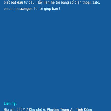
biết bắt đầu từ đâu. Hãy liên hệ tôi bằng số điện thoại, zalo,
email, messenger. Tôi sẽ giúp bạn !
Liên hệ:
Địa chỉ: 259/17 Khu phố 6, Phường Trung An, Tỉnh Đồng