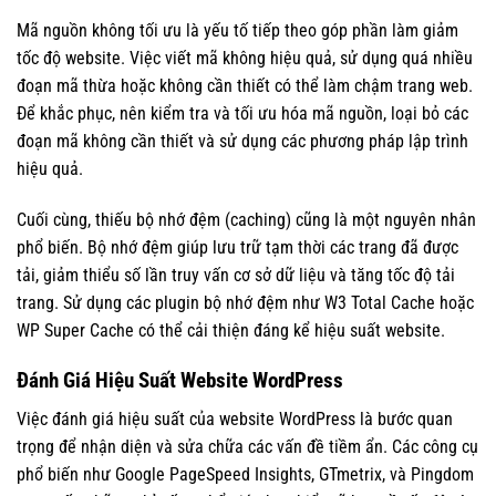
Mã nguồn không tối ưu là yếu tố tiếp theo góp phần làm giảm
tốc độ website. Việc viết mã không hiệu quả, sử dụng quá nhiều
đoạn mã thừa hoặc không cần thiết có thể làm chậm trang web.
Để khắc phục, nên kiểm tra và tối ưu hóa mã nguồn, loại bỏ các
đoạn mã không cần thiết và sử dụng các phương pháp lập trình
hiệu quả.
Cuối cùng, thiếu bộ nhớ đệm (caching) cũng là một nguyên nhân
phổ biến. Bộ nhớ đệm giúp lưu trữ tạm thời các trang đã được
tải, giảm thiểu số lần truy vấn cơ sở dữ liệu và tăng tốc độ tải
trang. Sử dụng các plugin bộ nhớ đệm như W3 Total Cache hoặc
WP Super Cache có thể cải thiện đáng kể hiệu suất website.
Đánh Giá Hiệu Suất Website WordPress
Việc đánh giá hiệu suất của website WordPress là bước quan
trọng để nhận diện và sửa chữa các vấn đề tiềm ẩn. Các công cụ
phổ biến như Google PageSpeed Insights, GTmetrix, và Pingdom