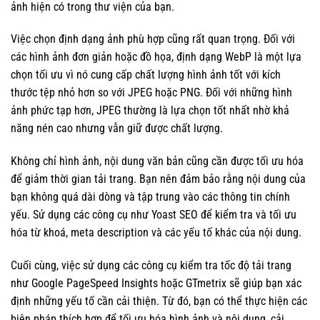
ảnh hiện có trong thư viện của bạn.
Việc chọn định dạng ảnh phù hợp cũng rất quan trọng. Đối với
các hình ảnh đơn giản hoặc đồ họa, định dạng WebP là một lựa
chọn tối ưu vì nó cung cấp chất lượng hình ảnh tốt với kích
thước tệp nhỏ hơn so với JPEG hoặc PNG. Đối với những hình
ảnh phức tạp hơn, JPEG thường là lựa chọn tốt nhất nhờ khả
năng nén cao nhưng vẫn giữ được chất lượng.
Không chỉ hình ảnh, nội dung văn bản cũng cần được tối ưu hóa
để giảm thời gian tải trang. Bạn nên đảm bảo rằng nội dung của
bạn không quá dài dòng và tập trung vào các thông tin chính
yếu. Sử dụng các công cụ như Yoast SEO để kiểm tra và tối ưu
hóa từ khoá, meta description và các yếu tố khác của nội dung.
Cuối cùng, việc sử dụng các công cụ kiểm tra tốc độ tải trang
như Google PageSpeed Insights hoặc GTmetrix sẽ giúp bạn xác
định những yếu tố cần cải thiện. Từ đó, bạn có thể thực hiện các
biện pháp thích hợp để tối ưu hóa hình ảnh và nội dung, cải