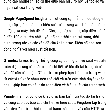
cung cấp những chỉ số cụ thể giúp bạn hiểu rõ hơn về tốc độ và
hiệu suất của trang web.
Google PageSpeed Insights
là một công cụ miễn phí do Google
cung cấp, giúp phân tích hiệu suất của trang web trên cả thiết bị
di động và máy tính để bàn. Công cụ này sẽ cung cấp điểm số từ
0 đến 100 dựa trên nhiều yếu tố như thời gian tải trang, thời
gian tương tác và các vấn đề cần khắc phục. Điểm số cao hơn
đồng nghĩa với hiệu suất tốt hơn.
GTmetrix
là một trong những công cụ đánh giá hiệu suất website
toàn diện, cung cấp các chỉ số chi tiết về tốc độ tải trang và các
vấn đề cần cải thiện. GTmetrix cho phép bạn kiểm tra trang web
từ các vị trí khác nhau trên thế giới và trên các trình duyệt khác
nhau, giúp bạn có cái nhìn toàn diện về hiệu suất của trang web.
Pingdom
là một công cụ khác giúp bạn kiểm tra tốc độ tải trang
và cung cấp các báo cáo chi tiết về hiệu suất. Pingdom tập trung
vào việc đo lường thời gian tải trang, số lượng yêu cầu HTTP và