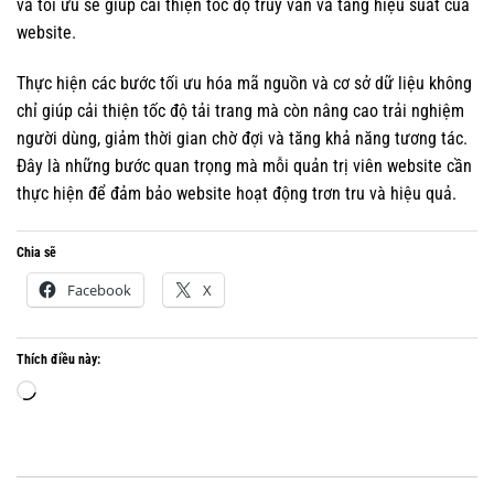
và tối ưu sẽ giúp cải thiện tốc độ truy vấn và tăng hiệu suất của
website.
Thực hiện các bước tối ưu hóa mã nguồn và cơ sở dữ liệu không
chỉ giúp cải thiện tốc độ tải trang mà còn nâng cao trải nghiệm
người dùng, giảm thời gian chờ đợi và tăng khả năng tương tác.
Đây là những bước quan trọng mà mỗi quản trị viên website cần
thực hiện để đảm bảo website hoạt động trơn tru và hiệu quả.
Chia sẽ
Facebook
X
Thích điều này:
Đang
tải...