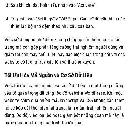
Sau khi cài đặt hoàn tất, nhấp vào “Activate”.
Truy cập vào “Settings” > “WP Super Cache” để cấu hình các
thiết lập bộ nhớ đệm theo nhu cầu của bạn.
Việc sử dụng bộ nhớ đệm không chỉ giúp cải thiện tốc độ tải
trang mà còn góp phần tăng cường trải nghiệm người dùng và
giảm tải cho máy chủ. Điều này đặc biệt quan trọng đối với các
website có lượng truy cập lớn và thường xuyên.
Tối Ưu Hóa Mã Nguồn và Cơ Sở Dữ Liệu
Việc tối ưu hóa mã nguồn và cơ sở dữ liệu là một trong những
yếu tố quan trọng để tăng tốc độ website WordPress. Khi một
website chứa quá nhiều mã JavaScript và CSS không cần thiết,
nó sẽ kéo dài thời gian tải trang, làm giảm trải nghiệm người
dùng. Do đó, việc loại bỏ hoặc giảm bớt những đoạn mã này là
bước đầu tiên trong quá trình tối ưu hóa.