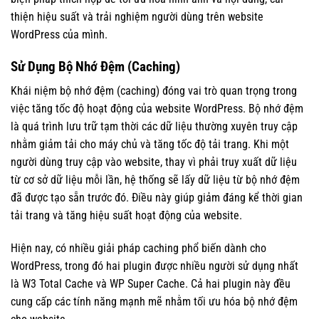
thiện hiệu suất và trải nghiệm người dùng trên website
WordPress của mình.
Sử Dụng Bộ Nhớ Đệm (Caching)
Khái niệm bộ nhớ đệm (caching) đóng vai trò quan trọng trong
việc tăng tốc độ hoạt động của website WordPress. Bộ nhớ đệm
là quá trình lưu trữ tạm thời các dữ liệu thường xuyên truy cập
nhằm giảm tải cho máy chủ và tăng tốc độ tải trang. Khi một
người dùng truy cập vào website, thay vì phải truy xuất dữ liệu
từ cơ sở dữ liệu mỗi lần, hệ thống sẽ lấy dữ liệu từ bộ nhớ đệm
đã được tạo sẵn trước đó. Điều này giúp giảm đáng kể thời gian
tải trang và tăng hiệu suất hoạt động của website.
Hiện nay, có nhiều giải pháp caching phổ biến dành cho
WordPress, trong đó hai plugin được nhiều người sử dụng nhất
là W3 Total Cache và WP Super Cache. Cả hai plugin này đều
cung cấp các tính năng mạnh mẽ nhằm tối ưu hóa bộ nhớ đệm