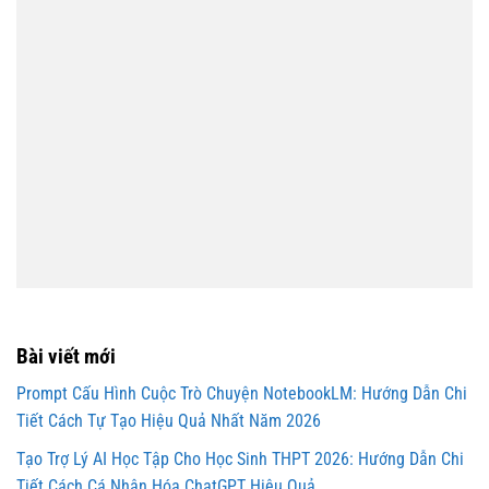
Bài viết mới
Prompt Cấu Hình Cuộc Trò Chuyện NotebookLM: Hướng Dẫn Chi
Tiết Cách Tự Tạo Hiệu Quả Nhất Năm 2026
Tạo Trợ Lý AI Học Tập Cho Học Sinh THPT 2026: Hướng Dẫn Chi
Tiết Cách Cá Nhân Hóa ChatGPT Hiệu Quả