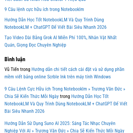
9 Câu lệnh cực hữu ích trong Notebooklm
Hướng Dẫn Học Tốt NotebookLM Và Quy Trình Dùng
NotebookLM + ChatGPT Để Viết Bài Siêu Nhanh 2026
Tạo Video Dài Bằng Grok AI Miễn Phí 100%, Nhân Vật Nhất
Quán, Giọng Đọc Chuyên Nghiệp
Bình luận
Vũ Tiến
trong
Hướng dẫn chi tiết cách cài đặt và sử dụng phần
mềm viết bảng online Scrble Ink trên máy tính Windows
9 Câu Lệnh Cực Hữu ích Trong Notebooklm » Trương Văn Đức »
Chia Sẽ Kiến Thức Mỗi Ngày
trong
Hướng Dẫn Học Tốt
NotebookLM Và Quy Trình Dùng NotebookLM + ChatGPT Để Viết
Bài Siêu Nhanh 2026
Hướng Dẫn Sử Dụng Suno AI 2025: Sáng Tác Nhạc Chuyên
Nghiệp Với AI » Trương Văn Đức » Chia Sẽ Kiến Thức Mỗi Ngày