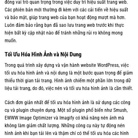
đóng vai trò quan trọng trong việc duy trì hiệu suất trang web.
Các phiên bản mới thường đi kèm với các cải tiến về hiệu suất
và bảo mật, giúp trang web của bạn hoạt động mượt mà hơn.
Luôn đảm bảo rằng bạn đã sao lưu trang web trước khi thực
hiện bất kỳ cập nhật nào để tránh những rủi ro không mong
muốn.
Tối Ưu Hóa Hình Ảnh và Nội Dung
Trong quá trình xây dựng và vận hành website WordPress, việc
tối ưu hóa hình ảnh và nội dung là một bước quan trọng để giảm
thiểu thời gian tải trang. Hình ảnh chiếm một phần lớn trong dữ
liệu tải trang, do đó, việc nén và tối ưu hóa hình ảnh là cần thiết.
Cách đơn giản nhất để tối ưu hóa hình ảnh là sử dụng các công
cụ và plugin chuyên dụng. Một số plugin phổ biến như Smush,
EWWW Image Optimizer và Imagify có khả năng nén ảnh mà
không làm giảm chất lượng. Những công cụ này tự động nén
hình ảnh khi bạn tải lên và thậm chí có thể tối ưu hóa các hình