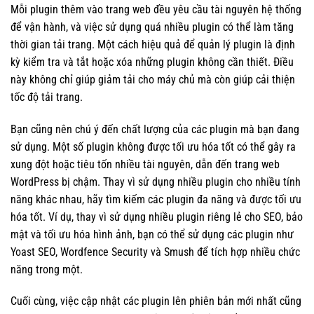
Mỗi plugin thêm vào trang web đều yêu cầu tài nguyên hệ thống
để vận hành, và việc sử dụng quá nhiều plugin có thể làm tăng
thời gian tải trang. Một cách hiệu quả để quản lý plugin là định
kỳ kiểm tra và tắt hoặc xóa những plugin không cần thiết. Điều
này không chỉ giúp giảm tải cho máy chủ mà còn giúp cải thiện
tốc độ tải trang.
Bạn cũng nên chú ý đến chất lượng của các plugin mà bạn đang
sử dụng. Một số plugin không được tối ưu hóa tốt có thể gây ra
xung đột hoặc tiêu tốn nhiều tài nguyên, dẫn đến trang web
WordPress bị chậm. Thay vì sử dụng nhiều plugin cho nhiều tính
năng khác nhau, hãy tìm kiếm các plugin đa năng và được tối ưu
hóa tốt. Ví dụ, thay vì sử dụng nhiều plugin riêng lẻ cho SEO, bảo
mật và tối ưu hóa hình ảnh, bạn có thể sử dụng các plugin như
Yoast SEO, Wordfence Security và Smush để tích hợp nhiều chức
năng trong một.
Cuối cùng, việc cập nhật các plugin lên phiên bản mới nhất cũng