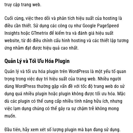
truy cập trang web.
Cuối cùng, việc theo dõi và phân tích hiệu suất của hosting là
điều cần thiết. Sử dụng các công cụ như Google PageSpeed
Insights hoặc GTmetrix để kiểm tra và đánh giá hiệu suất
website, từ đó điều chỉnh cấu hình hosting và các thiết lập tương
ứng nhằm đạt được hiệu quả cao nhất.
Quản Lý và Tối Ưu Hóa Plugin
Quản lý và tối ưu hóa plugin trên WordPress là một yếu tố quan
trọng trong việc duy trì hiệu suất của trang web. Nhiều người
dùng WordPress thường gặp vấn đề với tốc độ trang web do sử
dụng quá nhiều plugin hoặc plugin không được tối ưu hóa. Mặc
dù các plugin có thể cung cấp nhiều tính năng hữu ích, nhưng
việc lạm dụng chúng có thể gây ra sự chậm trễ không mong
muốn.
Đầu tiên, hãy xem xét số lượng plugin mà bạn đang sử dụng.