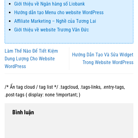
Giới thiệu về Ngân hàng số Liobank
Hướng dẫn tạo Menu cho website WordPress
Affiliate Marketing – Nghề của Tương Lai
Giới thiệu về website Trương Văn Đức
Làm Thế Nào Để Tiết Kiệm
Hướng Dẫn Tạo Và Sửa Widget
Dung Lượng Cho Website
Trong Website WordPress
WordPress
/* Ẩn tag cloud / tag list */ .tagcloud, .tags-links, .entry-tags,
.post-tags { display: none !important; }
Bình luận