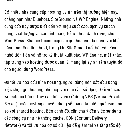
Có nhiều nhà cung cấp hosting uy tín trên thị trường hiện nay,
chẳng hạn như Bluehost, SiteGround, và WP Engine. Những nhà
cung cấp này được biết đến với hiệu suất cao, dịch vụ khách
hàng chất lượng và các tính năng tối ưu hóa dành riêng cho
WordPress. Bluehost cung cấp các gói hosting đa dạng với khả
năng mở rộng linh hoạt, trong khi SiteGround nổi bật với công
nghệ tiên tiến và hỗ trợ kỹ thuật xuất sắc. WP Engine, mặt khác,
tập trung vào hosting được quản lý, mang lại sự an tâm tuyệt đối
cho người dùng WordPress.
Để tối ưu hóa cấu hình hosting, người dùng nên bắt đầu bằng
việc chọn gói hosting phù hợp với nhu cầu sử dụng. Đối với các
website có lượng truy cập lớn, việc sử dụng VPS (Virtual Private
Server) hoặc hosting chuyên dụng sẽ mang lại hiệu quả cao hơn
so với shared hosting. Bên cạnh đó, cần chú ý đến việc sử dụng
các công cụ như hệ thống cache, CDN (Content Delivery
Network) và tối ưu hóa cơ sở dữ liệu để giảm tải và tăng tốc độ