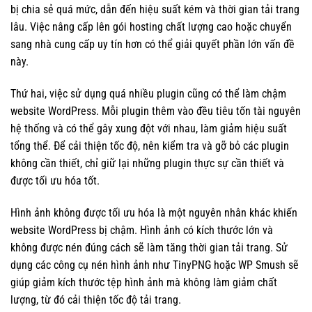
bị chia sẻ quá mức, dẫn đến hiệu suất kém và thời gian tải trang
lâu. Việc nâng cấp lên gói hosting chất lượng cao hoặc chuyển
sang nhà cung cấp uy tín hơn có thể giải quyết phần lớn vấn đề
này.
Thứ hai, việc sử dụng quá nhiều plugin cũng có thể làm chậm
website WordPress. Mỗi plugin thêm vào đều tiêu tốn tài nguyên
hệ thống và có thể gây xung đột với nhau, làm giảm hiệu suất
tổng thể. Để cải thiện tốc độ, nên kiểm tra và gỡ bỏ các plugin
không cần thiết, chỉ giữ lại những plugin thực sự cần thiết và
được tối ưu hóa tốt.
Hình ảnh không được tối ưu hóa là một nguyên nhân khác khiến
website WordPress bị chậm. Hình ảnh có kích thước lớn và
không được nén đúng cách sẽ làm tăng thời gian tải trang. Sử
dụng các công cụ nén hình ảnh như TinyPNG hoặc WP Smush sẽ
giúp giảm kích thước tệp hình ảnh mà không làm giảm chất
lượng, từ đó cải thiện tốc độ tải trang.