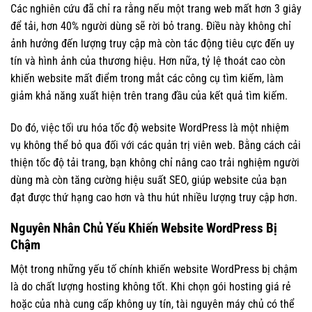
Các nghiên cứu đã chỉ ra rằng nếu một trang web mất hơn 3 giây
để tải, hơn 40% người dùng sẽ rời bỏ trang. Điều này không chỉ
ảnh hưởng đến lượng truy cập mà còn tác động tiêu cực đến uy
tín và hình ảnh của thương hiệu. Hơn nữa, tỷ lệ thoát cao còn
khiến website mất điểm trong mắt các công cụ tìm kiếm, làm
giảm khả năng xuất hiện trên trang đầu của kết quả tìm kiếm.
Do đó, việc tối ưu hóa tốc độ website WordPress là một nhiệm
vụ không thể bỏ qua đối với các quản trị viên web. Bằng cách cải
thiện tốc độ tải trang, bạn không chỉ nâng cao trải nghiệm người
dùng mà còn tăng cường hiệu suất SEO, giúp website của bạn
đạt được thứ hạng cao hơn và thu hút nhiều lượng truy cập hơn.
Nguyên Nhân Chủ Yếu Khiến Website WordPress Bị
Chậm
Một trong những yếu tố chính khiến website WordPress bị chậm
là do chất lượng hosting không tốt. Khi chọn gói hosting giá rẻ
hoặc của nhà cung cấp không uy tín, tài nguyên máy chủ có thể