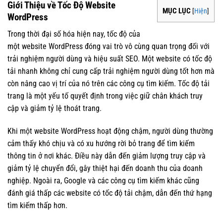
Giới Thiệu về Tốc Độ Website
MỤC LỤC
[
Hiện
]
WordPress
Trong thời đại số hóa hiện nay, tốc độ của
một website WordPress đóng vai trò vô cùng quan trọng đối với
trải nghiệm người dùng và hiệu suất SEO. Một website có tốc độ
tải nhanh không chỉ cung cấp trải nghiệm người dùng tốt hơn mà
còn nâng cao vị trí của nó trên các công cụ tìm kiếm. Tốc độ tải
trang là một yếu tố quyết định trong việc giữ chân khách truy
cập và giảm tỷ lệ thoát trang.
Khi một website WordPress hoạt động chậm, người dùng thường
cảm thấy khó chịu và có xu hướng rời bỏ trang để tìm kiếm
thông tin ở nơi khác. Điều này dẫn đến giảm lượng truy cập và
giảm tỷ lệ chuyển đổi, gây thiệt hại đến doanh thu của doanh
nghiệp. Ngoài ra, Google và các công cụ tìm kiếm khác cũng
đánh giá thấp các website có tốc độ tải chậm, dẫn đến thứ hạng
tìm kiếm thấp hơn.