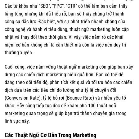
Các từ khóa như “SEO”, “PPC”, “CTR” có thể làm bạn cảm thấy
lúng túng nhưng khi đã hiểu rõ, bạn sẽ thấy chúng trở thành
công cụ đắc lực. Đặc biệt, với sự phát triển nhanh chóng của
công nghệ và hành vi tiêu dùng, thuật ngữ marketing luôn cập
nhật và thay đổi theo thời gian. Vì vậy, việc nắm rõ các khái
niệm cơ bản không chỉ là cần thiết mà còn là việc nên duy trì
thường xuyên.
Cuối cùng, việc nắm vững thuật ngữ marketing còn giúp bạn xây
dựng các chiến dịch marketing hiệu quả hơn. Bạn có thể dễ
dàng theo dõi tiến độ, phân tích kết quả và tối ưu hóa các chiến
dịch dựa trên các tiêu chí đo lường như tỷ lệ chuyển đổi
(Conversion Rate), tỷ lệ bỏ rơi (Bounce Rate) và nhiều yếu tố
khác. Hãy cùng tiếp tục đọc để khám phá 100 thuật ngữ
marketing quan trọng sẽ giúp bạn trở thành chuyên gia trong
lĩnh vực này.
Các Thuật Ngữ Cơ Bản Trong Marketing