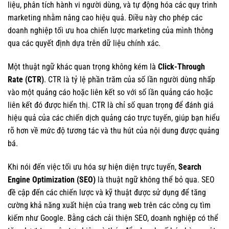
liệu, phân tích hành vi người dùng, và tự động hóa các quy trình
marketing nhằm nâng cao hiệu quả. Điều này cho phép các
doanh nghiệp tối ưu hoa chiến lược marketing của mình thông
qua các quyết định dựa trên dữ liệu chính xác.
Một thuật ngữ khác quan trọng không kém là
Click-Through
Rate (CTR)
. CTR là tỷ lệ phần trăm của số lần người dùng nhấp
vào một quảng cáo hoặc liên kết so với số lần quảng cáo hoặc
liên kết đó được hiển thị. CTR là chỉ số quan trọng để đánh giá
hiệu quả của các chiến dịch quảng cáo trực tuyến, giúp bạn hiểu
rõ hơn về mức độ tương tác và thu hút của nội dung được quảng
bá.
Khi nói đến việc tối ưu hóa sự hiện diện trực tuyến,
Search
Engine Optimization (SEO)
là thuật ngữ không thể bỏ qua. SEO
đề cập đến các chiến lược và kỹ thuật được sử dụng để tăng
cường khả năng xuất hiện của trang web trên các công cụ tìm
kiếm như Google. Bằng cách cải thiện SEO, doanh nghiệp có thể