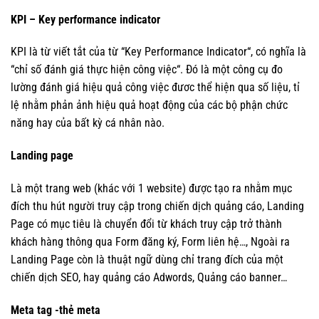
KPI – Key performance indicator
KPI là từ viết tắt của từ “Key Performance Indicator“, có nghĩa là
“chỉ số đánh giá thực hiện công việc“. Đó là một công cụ đo
lường đánh giá hiệu quả công việc đươc thể hiện qua số liệu, tỉ
lệ nhằm phản ảnh hiệu quả hoạt động của các bộ phận chức
năng hay của bất kỳ cá nhân nào.
Landing page
Là một trang web (khác với 1 website) được tạo ra nhằm mục
đích thu hút người truy cập trong chiến dịch quảng cáo, Landing
Page có mục tiêu là chuyển đổi từ khách truy cập trở thành
khách hàng thông qua Form đăng ký, Form liên hệ…, Ngoài ra
Landing Page còn là thuật ngữ dùng chỉ trang đích của một
chiến dịch SEO, hay quảng cáo Adwords, Quảng cáo banner…
Meta tag -thẻ meta