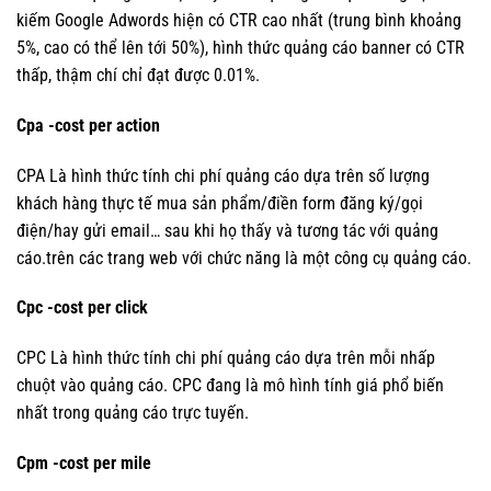
kiếm Google Adwords hiện có CTR cao nhất (trung bình khoảng
5%, cao có thể lên tới 50%), hình thức quảng cáo banner có CTR
thấp, thậm chí chỉ đạt được 0.01%.
Cpa -cost per action
CPA Là hình thức tính chi phí quảng cáo dựa trên số lượng
khách hàng thực tế mua sản phẩm/điền form đăng ký/gọi
điện/hay gửi email… sau khi họ thấy và tương tác với quảng
cáo.trên các trang web với chức năng là một công cụ quảng cáo.
Cpc -cost per click
CPC Là hình thức tính chi phí quảng cáo dựa trên mỗi nhấp
chuột vào quảng cáo. CPC đang là mô hình tính giá phổ biến
nhất trong quảng cáo trực tuyến.
Cpm -cost per mile