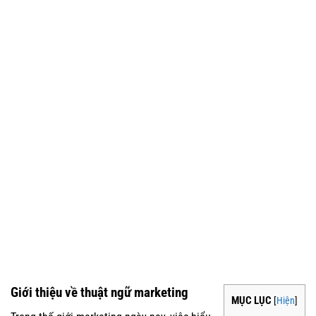
Giới thiệu về thuật ngữ marketing
MỤC LỤC
[
Hiện
]