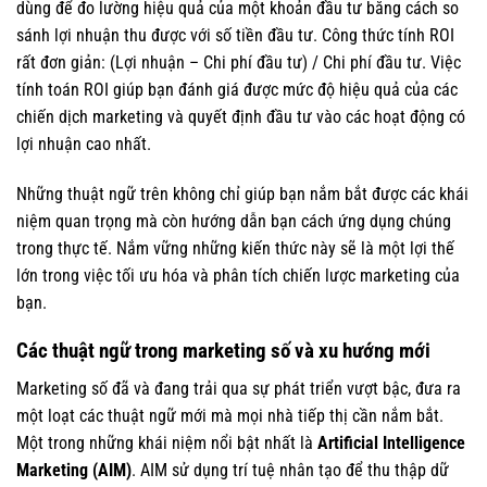
dùng để đo lường hiệu quả của một khoản đầu tư bằng cách so
sánh lợi nhuận thu được với số tiền đầu tư. Công thức tính ROI
rất đơn giản: (Lợi nhuận – Chi phí đầu tư) / Chi phí đầu tư. Việc
tính toán ROI giúp bạn đánh giá được mức độ hiệu quả của các
chiến dịch marketing và quyết định đầu tư vào các hoạt động có
lợi nhuận cao nhất.
Những thuật ngữ trên không chỉ giúp bạn nắm bắt được các khái
niệm quan trọng mà còn hướng dẫn bạn cách ứng dụng chúng
trong thực tế. Nắm vững những kiến thức này sẽ là một lợi thế
lớn trong việc tối ưu hóa và phân tích chiến lược marketing của
bạn.
Các thuật ngữ trong marketing số và xu hướng mới
Marketing số đã và đang trải qua sự phát triển vượt bậc, đưa ra
một loạt các thuật ngữ mới mà mọi nhà tiếp thị cần nắm bắt.
Một trong những khái niệm nổi bật nhất là
Artificial Intelligence
Marketing (AIM)
. AIM sử dụng trí tuệ nhân tạo để thu thập dữ