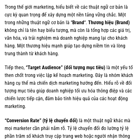
Trong thế giới marketing, hiểu biết về các thuật ngữ cơ bản là
cực kỳ quan trọng để xây dựng một nền tảng vững chắc. Một
trong những thuật ngữ cơ bản là “
Brand
“.
Thương hiệu (Brand)
không chỉ là tên hay biểu tượng, mà còn là tổng hợp các giá trị,
văn hóa, và trải nghiệm mà doanh nghiệp mang lại cho khách
hàng. Một thương hiệu mạnh giúp tạo dựng niềm tin và lòng
trung thành từ khách hàng.
Tiếp theo,
“Target Audience” (đối tượng mục tiêu)
là một yếu tố
then chốt trong việc lập kế hoạch marketing. Đây là nhóm khách
hàng cụ thể mà chiến dịch marketing hướng đến. Hiểu rõ về đối
tượng mục tiêu giúp doanh nghiệp tối ưu hóa thông điệp và các
chiến lược tiếp cận, đảm bảo tính hiệu quả của các hoạt động
marketing.
“Conversion Rate” (tỷ lệ chuyển đổi)
là một thuật ngữ khác mà
mọi marketer cần phải nắm rõ. Tỷ lệ chuyển đổi đo lường tỷ lệ
phần trăm số khách truy cập trang web hoặc người nhận thông