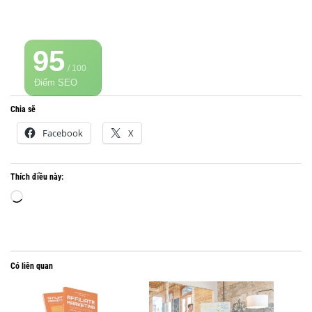
95
/ 100
Điểm SEO
Chia sẽ
Facebook
X
Thích điều này:
Đang
tải...
Có liên quan