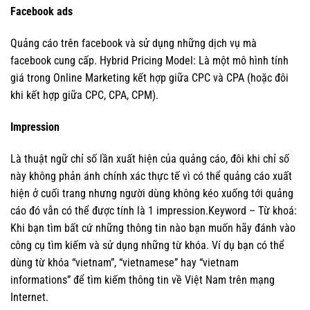
Facebook ads
Quảng cáo trên facebook và sử dụng những dịch vụ mà
facebook cung cấp. Hybrid Pricing Model: Là một mô hình tính
giá trong Online Marketing kết hợp giữa CPC và CPA (hoặc đôi
khi kết hợp giữa CPC, CPA, CPM).
I
mpression
Là thuật ngữ chỉ số lần xuất hiện của quảng cáo, đôi khi chỉ số
này không phản ánh chính xác thực tế vì có thể quảng cáo xuất
hiện ở cuối trang nhưng người dùng không kéo xuống tới quảng
cáo đó vẫn có thể được tính là 1 impression.Keyword – Từ khoá:
Khi bạn tìm bất cứ những thông tin nào bạn muốn hãy đánh vào
công cụ tìm kiếm và sử dụng những từ khóa. Ví dụ bạn có thể
dùng từ khóa “vietnam”, “vietnamese” hay “vietnam
informations” để tìm kiếm thông tin về Việt Nam trên mạng
Internet.