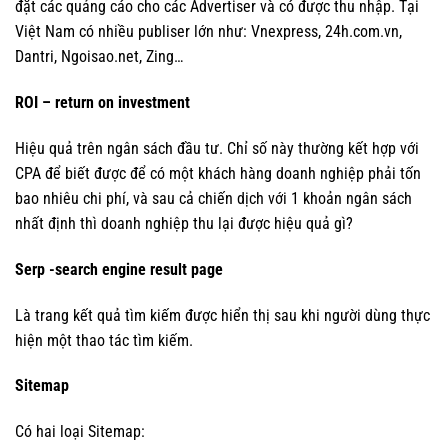
đặt các quảng cáo cho các Advertiser và có được thu nhập. Tại
Việt Nam có nhiều publiser lớn như: Vnexpress, 24h.com.vn,
Dantri, Ngoisao.net, Zing…
ROI – return on investment
Hiệu quả trên ngân sách đầu tư. Chỉ số này thường kết hợp với
CPA để biết được để có một khách hàng doanh nghiệp phải tốn
bao nhiêu chi phí, và sau cả chiến dịch với 1 khoản ngân sách
nhất định thì doanh nghiệp thu lại được hiệu quả gì?
Serp -search engine result page
Là trang kết quả tìm kiếm được hiển thị sau khi người dùng thực
hiện một thao tác tìm kiếm.
Sitemap
Có hai loại Sitemap: