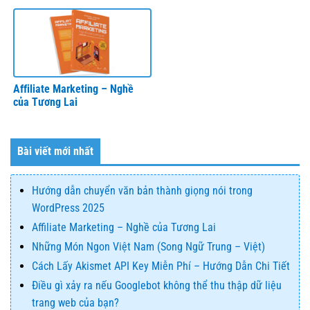
Affiliate Marketing – Nghề
của Tương Lai
Bài viết mới nhất
Hướng dẫn chuyển văn bản thành giọng nói trong
WordPress 2025
Affiliate Marketing – Nghề của Tương Lai
Những Món Ngon Việt Nam (Song Ngữ Trung – Việt)
Cách Lấy Akismet API Key Miễn Phí – Hướng Dẫn Chi Tiết
Điều gì xảy ra nếu Googlebot không thể thu thập dữ liệu
trang web của bạn?