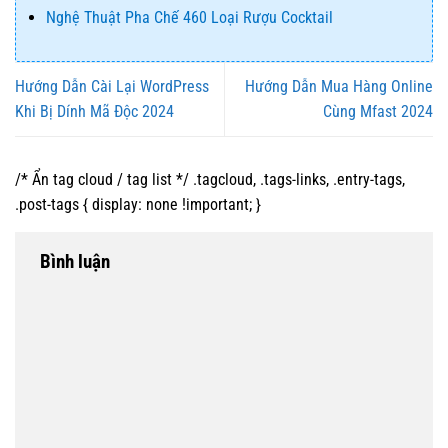
Nghệ Thuật Pha Chế 460 Loại Rượu Cocktail
Hướng Dẫn Cài Lại WordPress
Hướng Dẫn Mua Hàng Online
Khi Bị Dính Mã Độc 2024
Cùng Mfast 2024
/* Ẩn tag cloud / tag list */ .tagcloud, .tags-links, .entry-tags,
.post-tags { display: none !important; }
Bình luận