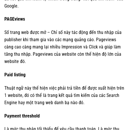
Google.
PAGEviews
Số trang web được mở – Chỉ số này tác động đến thu nhập của
publisher khi tham gia vào các mạng quảng cáo. Pageviews
càng cao càng mang lại nhiều Impression và Click và giúp làm
tăng thu nhập. Pageviews của website còn thể hiện độ lớn của
website đó.
Paid listing
Thuật ngữ này thể hiện việc phải trả tiền để được xuất hiện trên
1 website, đó có thể là trang kết quả tìm kiếm của các Search
Engine hay một trang web danh bạ nào đó.
Payment threshold
Là mức thu nhập tối thiểu để yêu cầu thanh toán. Là mức thu