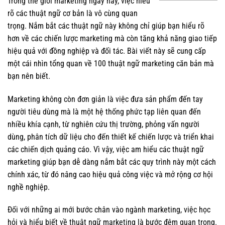
Trong thế giới marketing ngày nay, việc hiểu
rõ các thuật ngữ cơ bản là vô cùng quan
trọng. Nắm bắt các thuật ngữ này không chỉ giúp bạn hiểu rõ
hơn về các chiến lược marketing mà còn tăng khả năng giao tiếp
hiệu quả với đồng nghiệp và đối tác. Bài viết này sẽ cung cấp
một cái nhìn tổng quan về 100 thuật ngữ marketing căn bản mà
bạn nên biết.
Marketing không còn đơn giản là việc đưa sản phẩm đến tay
người tiêu dùng mà là một hệ thống phức tạp liên quan đến
nhiều khía cạnh, từ nghiên cứu thị trường, phỏng vấn người
dùng, phân tích dữ liệu cho đến thiết kế chiến lược và triển khai
các chiến dịch quảng cáo. Vì vậy, việc am hiểu các thuật ngữ
marketing giúp bạn dễ dàng nắm bắt các quy trình này một cách
chính xác, từ đó nâng cao hiệu quả công việc và mở rộng cơ hội
nghề nghiệp.
Đối với những ai mới bước chân vào ngành marketing, việc học
hỏi và hiểu biết về thuật ngữ marketing là bước đệm quan trọng.