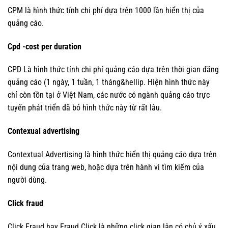
CPM là hình thức tính chi phí dựa trên 1000 lần hiển thị của
quảng cáo.
Cpd -cost per duration
CPD Là hình thức tính chi phí quảng cáo dựa trên thời gian đăng
quảng cáo (1 ngày, 1 tuần, 1 tháng&hellip. Hiện hình thức này
chỉ còn tồn tại ở Việt Nam, các nước có ngành quảng cáo trực
tuyến phát triển đã bỏ hình thức này từ rất lâu.
Contexual advertising
Contextual Advertising là hình thức hiển thị quảng cáo dựa trên
nội dung của trang web, hoặc dựa trên hành vi tìm kiếm của
người dùng.
Click fraud
Click Fraud hay Fraud Click là những click gian lận có chủ ý xấu