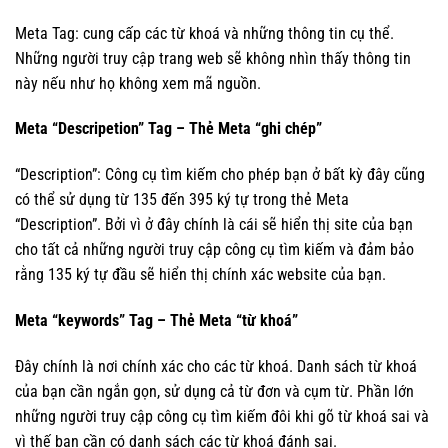
Meta Tag: cung cấp các từ khoá và những thông tin cụ thể.
Những người truy cập trang web sẽ không nhìn thấy thông tin
này nếu như họ không xem mã nguồn.
Meta “Descripetion” Tag – Thẻ Meta “ghi chép”
“Description”: Công cụ tìm kiếm cho phép bạn ở bất kỳ đây cũng
có thể sử dụng từ 135 đến 395 ký tự trong thẻ Meta
“Description”. Bởi vì ở đây chính là cái sẽ hiển thị site của bạn
cho tất cả những người truy cập công cụ tìm kiếm và đảm bảo
rằng 135 ký tự đầu sẽ hiển thị chính xác website của bạn.
Meta “keywords” Tag – Thẻ Meta “từ khoá”
Đây chính là nơi chính xác cho các từ khoá. Danh sách từ khoá
của bạn cần ngắn gọn, sử dụng cả từ đơn và cụm từ. Phần lớn
những người truy cập công cụ tìm kiếm đôi khi gõ từ khoá sai và
vì thế bạn cần có danh sách các từ khoá đánh sai.