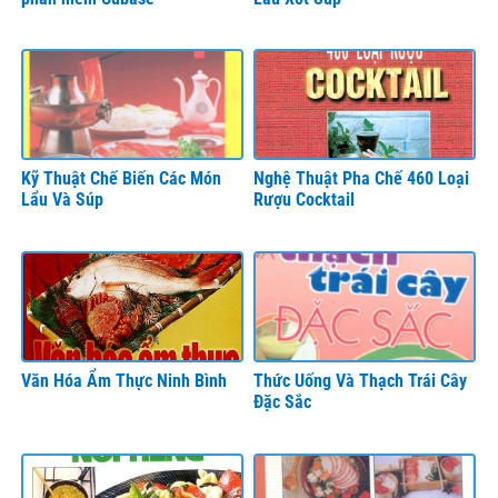
Kỹ Thuật Chế Biến Các Món
Nghệ Thuật Pha Chế 460 Loại
Lẩu Và Súp
Rượu Cocktail
Văn Hóa Ẩm Thực Ninh Bình
Thức Uống Và Thạch Trái Cây
Đặc Sắc