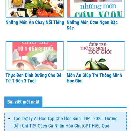
Những Món Ăn Chay Nổi Tiếng
Những Món Cơm Ngon Đặc
Sắc
Thực Đơn Dinh Dưỡng Cho Bé
Món Ăn Giúp Trẻ Thông Minh
Từ 1 Đến 3 Tuổi
Học Giỏi
Bài viết mới nhất
Tạo Trợ Lý AI Học Tập Cho Học Sinh THPT 2026: Hướng
Dẫn Chi Tiết Cách Cá Nhân Hóa ChatGPT Hiệu Quả