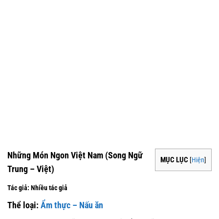
Những Món Ngon Việt Nam (Song Ngữ
MỤC LỤC
[
Hiện
]
Trung – Việt)
Tác giả: Nhiều tác giả
Thể loại:
Ẩm thực – Nấu ăn