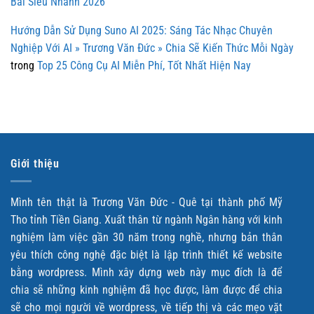
Bài Siêu Nhanh 2026
Hướng Dẫn Sử Dụng Suno AI 2025: Sáng Tác Nhạc Chuyên
Nghiệp Với AI » Trương Văn Đức » Chia Sẽ Kiến Thức Mỗi Ngày
trong
Top 25 Công Cụ AI Miễn Phí, Tốt Nhất Hiện Nay
Giới thiệu
Mình tên thật là Trương Văn Đức - Quê tại thành phố Mỹ
Tho tỉnh Tiền Giang. Xuất thân từ ngành Ngân hàng với kinh
nghiệm làm việc gần 30 năm trong nghề, nhưng bản thân
yêu thích công nghệ đặc biệt là lập trình thiết kế website
bằng wordpress. Mình xây dựng web này mục đích là để
chia sẽ những kinh nghiệm đã học được, làm được để chia
sẽ cho mọi người về wordpress, về tiếp thị và các mẹo vặt