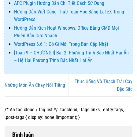
AFC Plugin Hướng Dẫn Chi Tiết Cách Sử Dụng
Hướng Dẫn Viết Công Thức Toán Học Bằng LaTeX Trong
WordPress
Hướng Dẫn Kích Hoạt Windows, Office Bằng CMD Mọi
Phiên Bản Cực Nhanh
WordPress 6.6.1: Có Gì Mới Trong Bản Cập Nhật
[Toán 9 – CHƯƠNG I] Bài 2. Phương Trình Bậc Nhất Hai Ẩn
– Hệ Hai Phương Trình Bậc Nhất Hai Ẩn
Thức Uống Và Thạch Trái Cây
Những Món Ăn Chay Nổi Tiếng
Đặc Sắc
/* Ẩn tag cloud / tag list */ .tagcloud, .tags-links, .entry-tags,
.post-tags { display: none !important; }
Bình luận