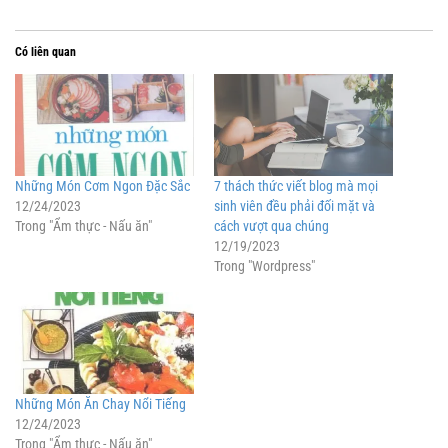
Có liên quan
Những Món Cơm Ngon Đặc Sắc
7 thách thức viết blog mà mọi
12/24/2023
sinh viên đều phải đối mặt và
Trong "Ẩm thực - Nấu ăn"
cách vượt qua chúng
12/19/2023
Trong "Wordpress"
Những Món Ăn Chay Nổi Tiếng
12/24/2023
Trong "Ẩm thực - Nấu ăn"