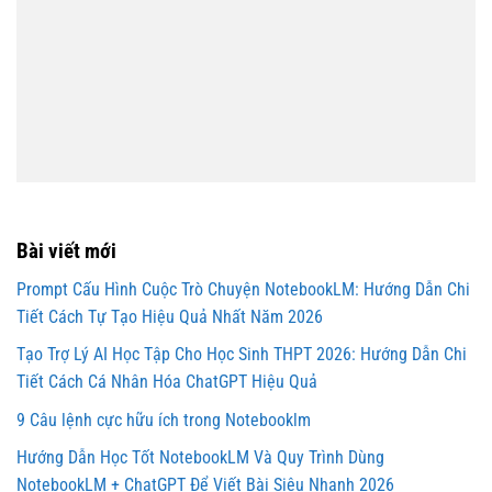
Bài viết mới
Prompt Cấu Hình Cuộc Trò Chuyện NotebookLM: Hướng Dẫn Chi
Tiết Cách Tự Tạo Hiệu Quả Nhất Năm 2026
Tạo Trợ Lý AI Học Tập Cho Học Sinh THPT 2026: Hướng Dẫn Chi
Tiết Cách Cá Nhân Hóa ChatGPT Hiệu Quả
9 Câu lệnh cực hữu ích trong Notebooklm
Hướng Dẫn Học Tốt NotebookLM Và Quy Trình Dùng
NotebookLM + ChatGPT Để Viết Bài Siêu Nhanh 2026