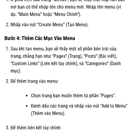
nơi bạn có thể nhập tên cho menu mới. Nhập tên menu (ví
dụ: “Main Menu” hoặc “Menu Chính”).
Nhấp vào nút “Create Menu” (Tạo Menu).
Bước 4: Thêm Các Mục Vào Menu
Sau khi tạo menu, bạn sẽ thấy một số phần bên trái của
trang, chẳng hạn như “Pages” (Trang), “Posts” (Bài viết),
“Custom Links” (Liên kết tùy chỉnh), và “Categories” (Danh
mục).
Để thêm trang vào menu:
Chọn trang bạn muốn thêm từ phần “Pages”.
Đánh dấu các trang và nhấp vào nút “Add to Menu”
(Thêm vào Menu).
Để thêm liên kết tùy chỉnh: