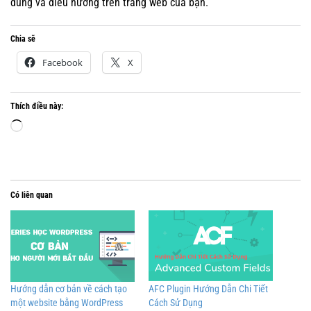
dùng và điều hướng trên trang web của bạn.
Chia sẽ
Facebook
X
Thích điều này:
Đang
tải...
Có liên quan
Hướng dẫn cơ bản về cách tạo
AFC Plugin Hướng Dẫn Chi Tiết
một website bằng WordPress
Cách Sử Dụng