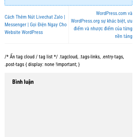
WordPress.com và
Cách Thêm Nút Livechat Zalo |
WordPress.org sự khác biệt, ưu
Messenger | Gọi Điện Ngay Cho
điểm và nhược điểm của từng
Website WordPress
nền tảng
/* Ẩn tag cloud / tag list */ .tagcloud, .tags-links, .entry-tags,
.post-tags { display: none !important; }
Bình luận