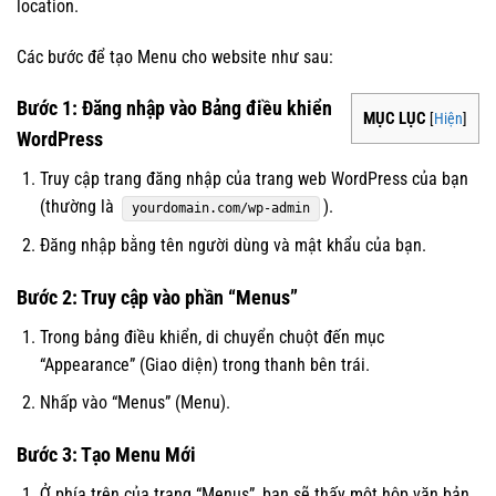
location.
Các bước để tạo Menu cho website như sau:
Bước 1: Đăng nhập vào Bảng điều khiển
MỤC LỤC
[
Hiện
]
WordPress
Truy cập trang đăng nhập của trang web WordPress của bạn
(thường là
).
yourdomain.com/wp-admin
Đăng nhập bằng tên người dùng và mật khẩu của bạn.
Bước 2: Truy cập vào phần “Menus”
Trong bảng điều khiển, di chuyển chuột đến mục
“Appearance” (Giao diện) trong thanh bên trái.
Nhấp vào “Menus” (Menu).
Bước 3: Tạo Menu Mới
Ở phía trên của trang “Menus”, bạn sẽ thấy một hộp văn bản