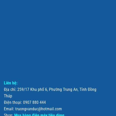
Liên hệ:
Địa chỉ: 259/17 Khu phố 6, Phường Trung An, Tỉnh Đồng
Tháp
Điện thoại: 0907 880 444
Email: truongvanduc@hotmail.com
Shop:
Mua hàng điện máy tiêu dùng