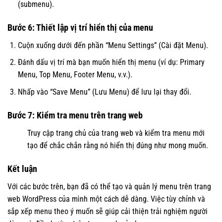
(submenu).
Bước 6: Thiết lập vị trí hiển thị của menu
Cuộn xuống dưới đến phần “Menu Settings” (Cài đặt Menu).
Đánh dấu vị trí mà bạn muốn hiển thị menu (ví dụ: Primary
Menu, Top Menu, Footer Menu, v.v.).
Nhấp vào “Save Menu” (Lưu Menu) để lưu lại thay đổi.
Bước 7: Kiểm tra menu trên trang web
Truy cập trang chủ của trang web và kiểm tra menu mới
tạo để chắc chắn rằng nó hiển thị đúng như mong muốn.
Kết luận
Với các bước trên, bạn đã có thể tạo và quản lý menu trên trang
web WordPress của mình một cách dễ dàng. Việc tùy chỉnh và
sắp xếp menu theo ý muốn sẽ giúp cải thiện trải nghiệm người