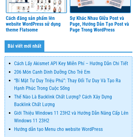
Cách đăng sản phẩm lên
Sự Khác Nhau Giữa Post và
website WordPress sử dụng
Page, Hướng Dẫn Tạo Post và
theme Flatsome
Page Trong WordPress
Bài viết mới nhất
Cách Lấy Akismet API Key Miễn Phí – Hướng Dẫn Chi Tiết
206 Món Canh Dinh Dưỡng Cho Trẻ Em
“Bí Mật Tư Duy Triệu Phú”: Thay Đổi Tư Duy Và Tạo Ra
Hạnh Phúc Trong Cuộc Sống
Thế Nào Là Backlink Chất Lượng? Cách Xây Dựng
Backlink Chất Lượng
Giới Thiệu Windows 11 23H2 và Hướng Dẫn Nâng Cấp Lên
Windows 11 23H2
Hướng dẫn tạo Menu cho website WordPress