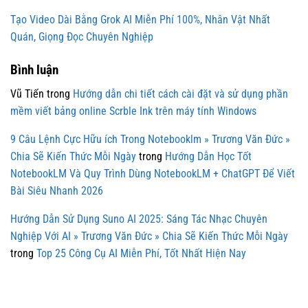
Tạo Video Dài Bằng Grok AI Miễn Phí 100%, Nhân Vật Nhất
Quán, Giọng Đọc Chuyên Nghiệp
Bình luận
Vũ Tiến
trong
Hướng dẫn chi tiết cách cài đặt và sử dụng phần
mềm viết bảng online Scrble Ink trên máy tính Windows
9 Câu Lệnh Cực Hữu ích Trong Notebooklm » Trương Văn Đức »
Chia Sẽ Kiến Thức Mỗi Ngày
trong
Hướng Dẫn Học Tốt
NotebookLM Và Quy Trình Dùng NotebookLM + ChatGPT Để Viết
Bài Siêu Nhanh 2026
Hướng Dẫn Sử Dụng Suno AI 2025: Sáng Tác Nhạc Chuyên
Nghiệp Với AI » Trương Văn Đức » Chia Sẽ Kiến Thức Mỗi Ngày
trong
Top 25 Công Cụ AI Miễn Phí, Tốt Nhất Hiện Nay