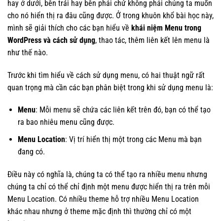
hay ở dưới, bên trái hay bên phải chứ không phải chúng ta muốn
cho nó hiển thị ra đâu cũng được. Ở trong khuôn khổ bài học này,
mình sẽ giải thích cho các bạn hiểu về
khái niệm Menu trong
WordPress và cách sử dụng
, thao tác, thêm liên kết lên menu là
như thế nào.
Trước khi tìm hiểu về cách sử dụng menu, có hai thuật ngữ rất
quan trọng mà cần các bạn phân biệt trong khi sử dụng menu là:
Menu
: Mỗi menu sẽ chứa các liên kết trên đó, bạn có thể tạo
ra bao nhiêu menu cũng được.
Menu Location
: Vị trí hiển thị một trong các Menu mà bạn
đang có.
Điều này có nghĩa là, chúng ta có thể tạo ra nhiều menu nhưng
chúng ta chỉ có thể chỉ định một menu được hiển thị ra trên mỗi
Menu Location. Có nhiều theme hỗ trợ nhiều Menu Location
khác nhau nhưng ở theme mặc định thì thường chỉ có một