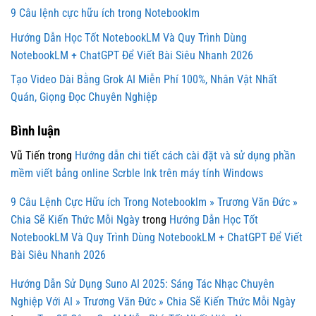
9 Câu lệnh cực hữu ích trong Notebooklm
Hướng Dẫn Học Tốt NotebookLM Và Quy Trình Dùng
NotebookLM + ChatGPT Để Viết Bài Siêu Nhanh 2026
Tạo Video Dài Bằng Grok AI Miễn Phí 100%, Nhân Vật Nhất
Quán, Giọng Đọc Chuyên Nghiệp
Bình luận
Vũ Tiến
trong
Hướng dẫn chi tiết cách cài đặt và sử dụng phần
mềm viết bảng online Scrble Ink trên máy tính Windows
9 Câu Lệnh Cực Hữu ích Trong Notebooklm » Trương Văn Đức »
Chia Sẽ Kiến Thức Mỗi Ngày
trong
Hướng Dẫn Học Tốt
NotebookLM Và Quy Trình Dùng NotebookLM + ChatGPT Để Viết
Bài Siêu Nhanh 2026
Hướng Dẫn Sử Dụng Suno AI 2025: Sáng Tác Nhạc Chuyên
Nghiệp Với AI » Trương Văn Đức » Chia Sẽ Kiến Thức Mỗi Ngày