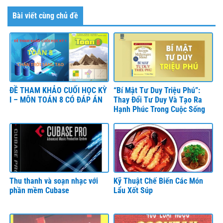
Bài viết cùng chủ đề
ĐỀ THAM KHẢO CUỐI HỌC KỲ
“Bí Mật Tư Duy Triệu Phú”:
I – MÔN TOÁN 8 CÓ ĐÁP ÁN
Thay Đổi Tư Duy Và Tạo Ra
Hạnh Phúc Trong Cuộc Sống
Thu thanh và soạn nhạc với
Kỹ Thuật Chế Biến Các Món
phần mềm Cubase
Lẩu Xốt Súp