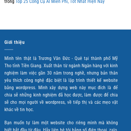
trong
Top 25 Công Cụ AI Miễn Phí, Tốt Nhất Hiện Nay
Giới thiệu
Mình tên thật là Trương Văn Đức - Quê tại thành phố Mỹ
Tho tỉnh Tiền Giang. Xuất thân từ ngành Ngân hàng với kinh
nghiệm làm việc gần 30 năm trong nghề, nhưng bản thân
yêu thích công nghệ đặc biệt là lập trình thiết kế website
bằng wordpress. Mình xây dựng web này mục đích là để
chia sẽ những kinh nghiệm đã học được, làm được để chia
sẽ cho mọi người về wordpress, về tiếp thị và các mẹo vặt
khác về tin học.
Bạn muốn tự làm một website cho riêng mình mà không
biết bắt đầu từ đâu. Hãy liên hệ tôi bằng số điện thoại, zalo,