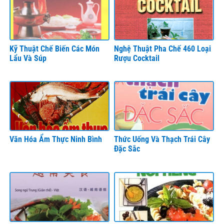
Kỹ Thuật Chế Biến Các Món
Nghệ Thuật Pha Chế 460 Loại
Lẩu Và Súp
Rượu Cocktail
Văn Hóa Ẩm Thực Ninh Bình
Thức Uống Và Thạch Trái Cây
Đặc Sắc