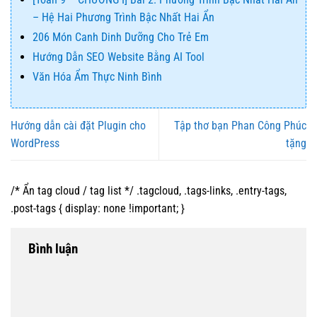
– Hệ Hai Phương Trình Bậc Nhất Hai Ẩn
206 Món Canh Dinh Dưỡng Cho Trẻ Em
Hướng Dẫn SEO Website Bằng AI Tool
Văn Hóa Ẩm Thực Ninh Bình
Hướng dẫn cài đặt Plugin cho
Tập thơ bạn Phan Công Phúc
WordPress
tặng
/* Ẩn tag cloud / tag list */ .tagcloud, .tags-links, .entry-tags,
.post-tags { display: none !important; }
Bình luận