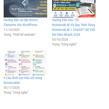
Hướng dẫn cài đặt theme
Hướng Dẫn Học Tốt
Flatsome cho WordPress
NotebookLM Và Quy Trình Dùng
11/14/2023
NotebookLM + ChatGPT Để Viết
Trong "Thiết kế website"
Bài Siêu Nhanh 2026
05/10/2026
Trong "Công nghệ"
9 Câu lệnh cực hữu ích trong
Notebooklm
05/17/2026
Trong "Công nghệ"