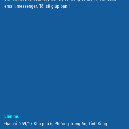
email, messenger. Tôi sẽ giúp bạn !
Liên hệ:
Địa chỉ: 259/17 Khu phố 6, Phường Trung An, Tỉnh Đồng