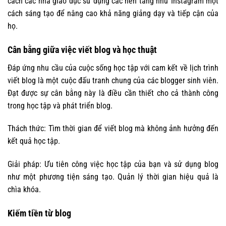
cách các nhà giáo dục sử dụng các nền tảng như Instagram một
cách sáng tạo để nâng cao khả năng giảng dạy và tiếp cận của
họ.
Cân bằng giữa việc viết blog và học thuật
Đáp ứng nhu cầu của cuộc sống học tập với cam kết về lịch trình
viết blog là một cuộc đấu tranh chung của các blogger sinh viên.
Đạt được sự cân bằng này là điều cần thiết cho cả thành công
trong học tập và phát triển blog.
Thách thức: Tìm thời gian để viết blog mà không ảnh hưởng đến
kết quả học tập.
Giải pháp: Ưu tiên công việc học tập của bạn và sử dụng blog
như một phương tiện sáng tạo. Quản lý thời gian hiệu quả là
chìa khóa.
Kiếm tiền từ blog