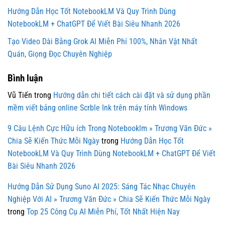
Hướng Dẫn Học Tốt NotebookLM Và Quy Trình Dùng
NotebookLM + ChatGPT Để Viết Bài Siêu Nhanh 2026
Tạo Video Dài Bằng Grok AI Miễn Phí 100%, Nhân Vật Nhất
Quán, Giọng Đọc Chuyên Nghiệp
Bình luận
Vũ Tiến
trong
Hướng dẫn chi tiết cách cài đặt và sử dụng phần
mềm viết bảng online Scrble Ink trên máy tính Windows
9 Câu Lệnh Cực Hữu ích Trong Notebooklm » Trương Văn Đức »
Chia Sẽ Kiến Thức Mỗi Ngày
trong
Hướng Dẫn Học Tốt
NotebookLM Và Quy Trình Dùng NotebookLM + ChatGPT Để Viết
Bài Siêu Nhanh 2026
Hướng Dẫn Sử Dụng Suno AI 2025: Sáng Tác Nhạc Chuyên
Nghiệp Với AI » Trương Văn Đức » Chia Sẽ Kiến Thức Mỗi Ngày
trong
Top 25 Công Cụ AI Miễn Phí, Tốt Nhất Hiện Nay