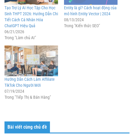
Tạo Trợ Lý AI Học Tập Cho Học
Entity là gì? Cách hoạt động của
Sinh THPT 2026: Hướng Dẫn Chi
mô hình Entity Vector | 2024
Tiết Cách Cá Nhân Hóa
08/13/2024
ChatGPT Hiệu Quả
Trong "Kiến thức SEO"
06/21/2026
Trong "Làm chủ AI"
Hướng Dẫn Cách Làm Affiliate
TikTok Cho Người Mới
07/19/2024
Trong "Tiếp Thị & Bán Hàng"
Bài viết cùng chủ đề