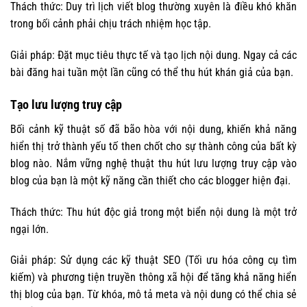
Thách thức: Duy trì lịch viết blog thường xuyên là điều khó khăn
trong bối cảnh phải chịu trách nhiệm học tập.
Giải pháp: Đặt mục tiêu thực tế và tạo lịch nội dung. Ngay cả các
bài đăng hai tuần một lần cũng có thể thu hút khán giả của bạn.
Tạo lưu lượng truy cập
Bối cảnh kỹ thuật số đã bão hòa với nội dung, khiến khả năng
hiển thị trở thành yếu tố then chốt cho sự thành công của bất kỳ
blog nào. Nắm vững nghệ thuật thu hút lưu lượng truy cập vào
blog của bạn là một kỹ năng cần thiết cho các blogger hiện đại.
Thách thức: Thu hút độc giả trong một biển nội dung là một trở
ngại lớn.
Giải pháp: Sử dụng các kỹ thuật SEO (Tối ưu hóa công cụ tìm
kiếm) và phương tiện truyền thông xã hội để tăng khả năng hiển
thị blog của bạn. Từ khóa, mô tả meta và nội dung có thể chia sẻ