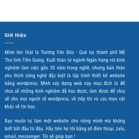
Giới thiệu
Mình tên thật là Trương Văn Đức - Quê tại thành phố Mỹ
Tho tỉnh Tiền Giang. Xuất thân từ ngành Ngân hàng với kinh
nghiệm làm việc gần 30 năm trong nghề, nhưng bản thân
yêu thích công nghệ đặc biệt là lập trình thiết kế website
bằng wordpress. Mình xây dựng web này mục đích là để
chia sẽ những kinh nghiệm đã học được, làm được để chia
sẽ cho mọi người về wordpress, về tiếp thị và các mẹo vặt
khác về tin học.
Bạn muốn tự làm một website cho riêng mình mà không
biết bắt đầu từ đâu. Hãy liên hệ tôi bằng số điện thoại, zalo,
email, messenger. Tôi sẽ giúp bạn !