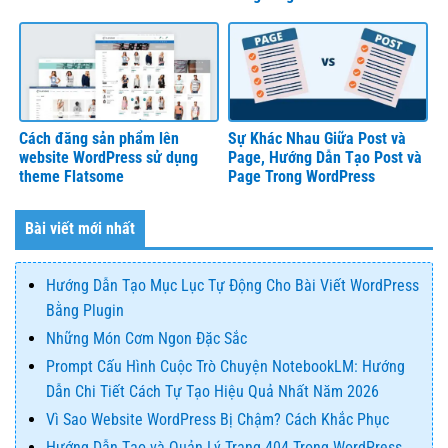
Cách đăng sản phẩm lên
Sự Khác Nhau Giữa Post và
website WordPress sử dụng
Page, Hướng Dẫn Tạo Post và
theme Flatsome
Page Trong WordPress
Bài viết mới nhất
Hướng Dẫn Tạo Mục Lục Tự Động Cho Bài Viết WordPress
Bằng Plugin
Những Món Cơm Ngon Đặc Sắc
Prompt Cấu Hình Cuộc Trò Chuyện NotebookLM: Hướng
Dẫn Chi Tiết Cách Tự Tạo Hiệu Quả Nhất Năm 2026
Vì Sao Website WordPress Bị Chậm? Cách Khắc Phục
Hướng Dẫn Tạo và Quản Lý Trang 404 Trong WordPress