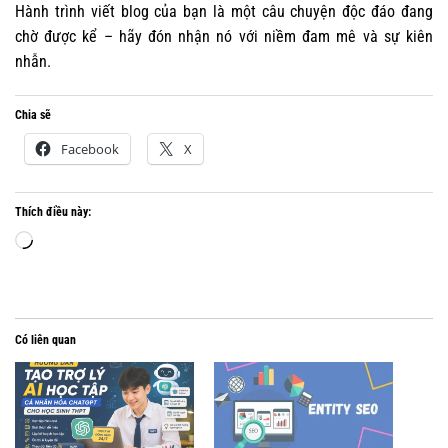
Hành trình viết blog của bạn là một câu chuyện độc đáo đang
chờ được kể – hãy đón nhận nó với niềm đam mê và sự kiên
nhẫn.
Chia sẽ
Facebook
X
Thích điều này:
Đang
tải...
Có liên quan