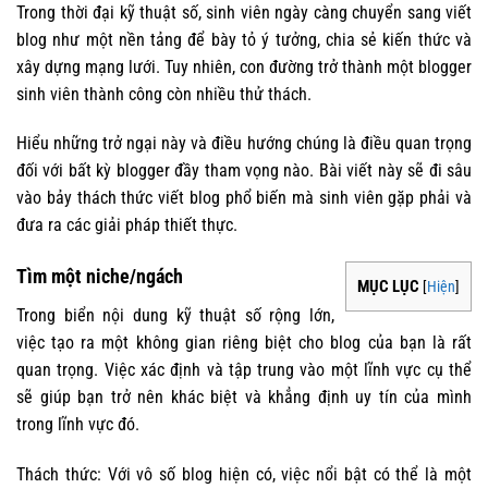
Trong thời đại kỹ thuật số, sinh viên ngày càng chuyển sang viết
blog như một nền tảng để bày tỏ ý tưởng, chia sẻ kiến ​​thức và
xây dựng mạng lưới. Tuy nhiên, con đường trở thành một blogger
sinh viên thành công còn nhiều thử thách.
Hiểu những trở ngại này và điều hướng chúng là điều quan trọng
đối với bất kỳ blogger đầy tham vọng nào. Bài viết này sẽ đi sâu
vào bảy thách thức viết blog phổ biến mà sinh viên gặp phải và
đưa ra các giải pháp thiết thực.
Tìm một niche/ngách
MỤC LỤC
[
Hiện
]
Trong biển nội dung kỹ thuật số rộng lớn,
việc tạo ra một không gian riêng biệt cho blog của bạn là rất
quan trọng. Việc xác định và tập trung vào một lĩnh vực cụ thể
sẽ giúp bạn trở nên khác biệt và khẳng định uy tín của mình
trong lĩnh vực đó.
Thách thức: Với vô số blog hiện có, việc nổi bật có thể là một