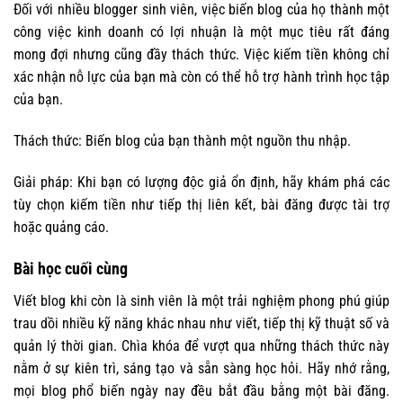
Đối với nhiều blogger sinh viên, việc biến blog của họ thành một
công việc kinh doanh có lợi nhuận là một mục tiêu rất đáng
mong đợi nhưng cũng đầy thách thức. Việc kiếm tiền không chỉ
xác nhận nỗ lực của bạn mà còn có thể hỗ trợ hành trình học tập
của bạn.
Thách thức: Biến blog của bạn thành một nguồn thu nhập.
Giải pháp: Khi bạn có lượng độc giả ổn định, hãy khám phá các
tùy chọn kiếm tiền như tiếp thị liên kết, bài đăng được tài trợ
hoặc quảng cáo.
Bài học cuối cùng
Viết blog khi còn là sinh viên là một trải nghiệm phong phú giúp
trau dồi nhiều kỹ năng khác nhau như viết, tiếp thị kỹ thuật số và
quản lý thời gian. Chìa khóa để vượt qua những thách thức này
nằm ở sự kiên trì, sáng tạo và sẵn sàng học hỏi. Hãy nhớ rằng,
mọi blog phổ biến ngày nay đều bắt đầu bằng một bài đăng.