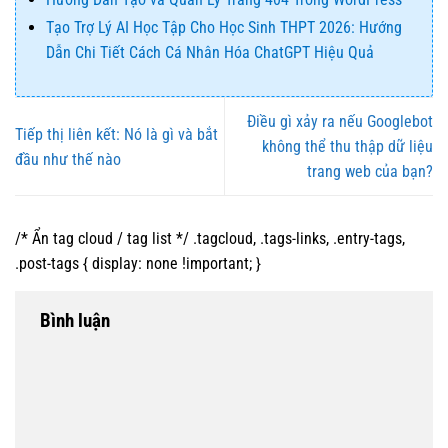
Tạo Trợ Lý AI Học Tập Cho Học Sinh THPT 2026: Hướng
Dẫn Chi Tiết Cách Cá Nhân Hóa ChatGPT Hiệu Quả
Điều gì xảy ra nếu Googlebot
Tiếp thị liên kết: Nó là gì và bắt
không thể thu thập dữ liệu
đầu như thế nào
trang web của bạn?
/* Ẩn tag cloud / tag list */ .tagcloud, .tags-links, .entry-tags,
.post-tags { display: none !important; }
Bình luận