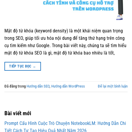
Mật độ từ khóa (keyword density) là một khái niệm quan trọng
trong SEO, giúp tối ưu hóa nội dung để tăng thứ hạng trên công
cụ tìm kiếm như Google. Trong bài viết này, chúng ta sẽ tìm hiểu
mật độ từ khóa SEO là gì, mật độ từ khóa bao nhiêu là tốt,
TIẾP TỤC ĐỌC
→
Đã đăng trong
Hướng dẫn SEO
,
Hướng dẫn WordPress
Để lại một bình luận
Bài viết mới
Prompt Cấu Hình Cuộc Trò Chuyện NotebookLM: Hướng Dẫn Chi
Tiết Cách Tự Tạo Hiệu Quả Nhất Năm 2026