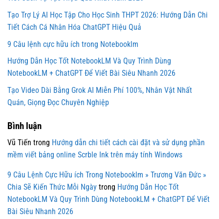
Tạo Trợ Lý AI Học Tập Cho Học Sinh THPT 2026: Hướng Dẫn Chi
Tiết Cách Cá Nhân Hóa ChatGPT Hiệu Quả
9 Câu lệnh cực hữu ích trong Notebooklm
Hướng Dẫn Học Tốt NotebookLM Và Quy Trình Dùng
NotebookLM + ChatGPT Để Viết Bài Siêu Nhanh 2026
Tạo Video Dài Bằng Grok AI Miễn Phí 100%, Nhân Vật Nhất
Quán, Giọng Đọc Chuyên Nghiệp
Bình luận
Vũ Tiến
trong
Hướng dẫn chi tiết cách cài đặt và sử dụng phần
mềm viết bảng online Scrble Ink trên máy tính Windows
9 Câu Lệnh Cực Hữu ích Trong Notebooklm » Trương Văn Đức »
Chia Sẽ Kiến Thức Mỗi Ngày
trong
Hướng Dẫn Học Tốt
NotebookLM Và Quy Trình Dùng NotebookLM + ChatGPT Để Viết
Bài Siêu Nhanh 2026