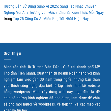
Hướng Dẫn Sử Dụng Suno AI 2025: Sáng Tác Nhạc Chuyên
Nghiệp Với AI » Trương Văn Đức » Chia Sẽ Kiến Thức Mỗi Ngày
trong
Top 25 Công Cụ AI Miễn Phí, Tốt Nhất Hiện Nay
Giới thiệu
Mình tên thật là Trương Văn Đức - Quê tại thành phố Mỹ
Tho tỉnh Tiền Giang. Xuất thân từ ngành Ngân hàng với kinh
nghiệm làm việc gần 30 năm trong nghề, nhưng bản thân
yêu thích công nghệ đặc biệt là lập trình thiết kế website
bằng wordpress. Mình xây dựng web này mục đích là để
chia sẽ những kinh nghiệm đã học được, làm được để chia
sẽ cho mọi người về wordpress, về tiếp thị và các mẹo vặt
khác về tin học.