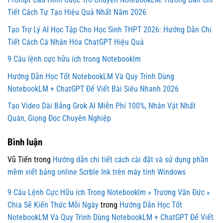
Tiết Cách Tự Tạo Hiệu Quả Nhất Năm 2026
Tạo Trợ Lý AI Học Tập Cho Học Sinh THPT 2026: Hướng Dẫn Chi
Tiết Cách Cá Nhân Hóa ChatGPT Hiệu Quả
9 Câu lệnh cực hữu ích trong Notebooklm
Hướng Dẫn Học Tốt NotebookLM Và Quy Trình Dùng
NotebookLM + ChatGPT Để Viết Bài Siêu Nhanh 2026
Tạo Video Dài Bằng Grok AI Miễn Phí 100%, Nhân Vật Nhất
Quán, Giọng Đọc Chuyên Nghiệp
Bình luận
Vũ Tiến
trong
Hướng dẫn chi tiết cách cài đặt và sử dụng phần
mềm viết bảng online Scrble Ink trên máy tính Windows
9 Câu Lệnh Cực Hữu ích Trong Notebooklm » Trương Văn Đức »
Chia Sẽ Kiến Thức Mỗi Ngày
trong
Hướng Dẫn Học Tốt
NotebookLM Và Quy Trình Dùng NotebookLM + ChatGPT Để Viết