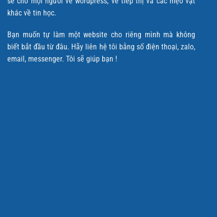
sẽ cho mọi người về wordpress, về tiếp thị và các mẹo vặt
khác về tin học.
Bạn muốn tự làm một website cho riêng mình mà không
biết bắt đầu từ đâu. Hãy liên hệ tôi bằng số điện thoại, zalo,
email, messenger. Tôi sẽ giúp bạn !