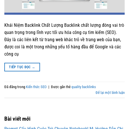
Khái Niệm Backlink Chất Lượng Backlink chất lượng đóng vai trò
quan trọng trong lĩnh vực tối ưu hóa công cụ tìm kiếm (SEO).
Đây là các liên kết từ trang web khác trỏ về trang web của bạn,
được coi là một trong những yếu tố hàng đầu để Google và các
công cụ
TIẾP TỤC ĐỌC
→
Đã đăng trong
Kiến thức SEO
|
Được gắn thẻ
quality backlinks
Để lại một bình luận
Bài viết mới
Prompt Cấu Hình Cuộc Trò Chuyện NotebookLM: Hướng Dẫn Chi