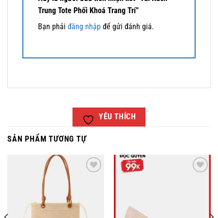
Trung Tote Phối Khoá Trang Trí”
Bạn phải
đăng nhập
để gửi đánh giá.
YÊU THÍCH
SẢN PHẨM TƯƠNG TỰ
YÊU
YÊU
THÍCH
THÍCH