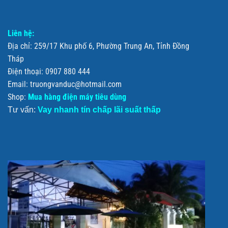
Liên hệ:
Địa chỉ: 259/17 Khu phố 6, Phường Trung An, Tỉnh Đồng
Tháp
Điện thoại: 0907 880 444
Email: truongvanduc@hotmail.com
Shop:
Mua hàng điện máy tiêu dùng
Tư vấn:
Vay nhanh tín chấp lãi suất thấp