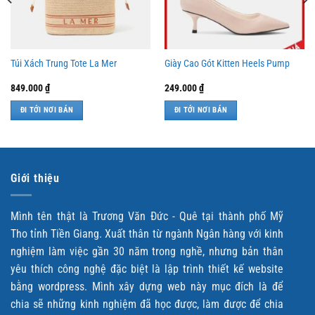
Túi Xách Trung Tote La Mer
Giày Cao Gót Kitten Heels Pump
849.000
₫
249.000
₫
ĐI TỚI NƠI BÁN
ĐI TỚI NƠI BÁN
Giới thiệu
Mình tên thật là Trương Văn Đức - Quê tại thành phố Mỹ
Tho tỉnh Tiền Giang. Xuất thân từ ngành Ngân hàng với kinh
nghiệm làm việc gần 30 năm trong nghề, nhưng bản thân
yêu thích công nghệ đặc biệt là lập trình thiết kế website
bằng wordpress. Mình xây dựng web này mục đích là để
chia sẽ những kinh nghiệm đã học được, làm được để chia