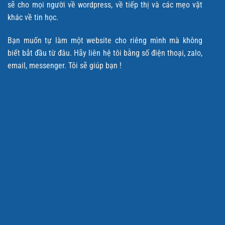
sẽ cho mọi người về wordpress, về tiếp thị và các mẹo vặt
khác về tin học.
Bạn muốn tự làm một website cho riêng mình mà không
biết bắt đầu từ đâu. Hãy liên hệ tôi bằng số điện thoại, zalo,
email, messenger. Tôi sẽ giúp bạn !