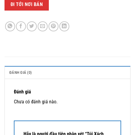
ĐI TỚI NƠI BÁN
ĐÁNH GIÁ (0)
Đánh giá
Chưa có đánh giá nào.
Hãy là người đầu tiên nhận xét “Túi Xách