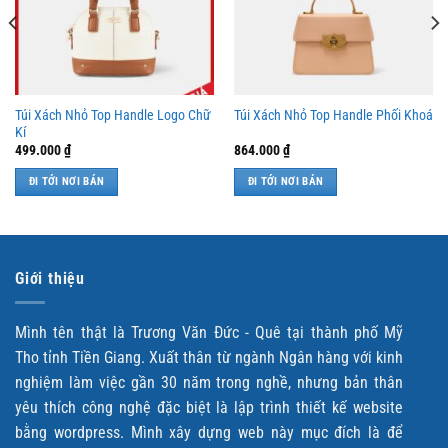
THÍCH
THÍCH
Túi Xách Nhỏ Top Handle Logo Chữ
Túi Xách Nhỏ Top Handle Phối Khoá
Kí
499.000
₫
864.000
₫
ĐI TỚI NƠI BÁN
ĐI TỚI NƠI BÁN
Giới thiệu
Mình tên thật là Trương Văn Đức - Quê tại thành phố Mỹ
Tho tỉnh Tiền Giang. Xuất thân từ ngành Ngân hàng với kinh
nghiệm làm việc gần 30 năm trong nghề, nhưng bản thân
yêu thích công nghệ đặc biệt là lập trình thiết kế website
bằng wordpress. Mình xây dựng web này mục đích là để