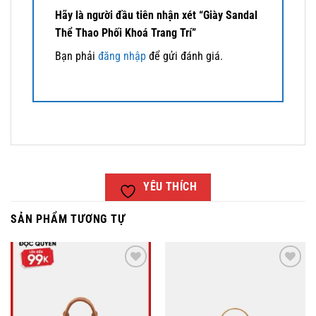
Hãy là người đầu tiên nhận xét “Giày Sandal
Thể Thao Phối Khoá Trang Trí”
Bạn phải
đăng nhập
để gửi đánh giá.
YÊU THÍCH
SẢN PHẨM TƯƠNG TỰ
YÊU
YÊU